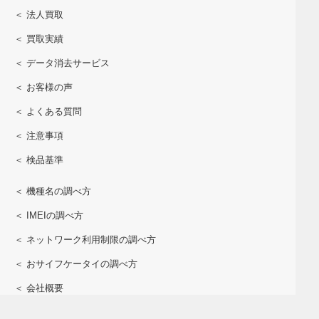
＜ 法人買取
＜ 買取実績
＜ データ消去サービス
＜ お客様の声
＜ よくある質問
＜ 注意事項
＜ 検品基準
＜ 機種名の調べ方
＜ IMEIの調べ方
＜ ネットワーク利用制限の調べ方
＜ おサイフケータイの調べ方
＜ 会社概要
＜ 個人情報保護方針