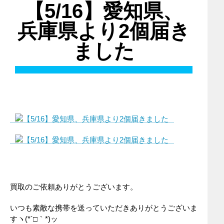
【5/16】愛知県、
兵庫県より2個届き
ました
買取のご依頼ありがとうございます。
いつも素敵な携帯を送っていただきありがとうございま
すヽ(*´□｀*)ッ