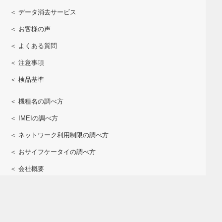
＜ データ消去サービス
＜ お客様の声
＜ よくある質問
＜ 注意事項
＜ 検品基準
＜ 機種名の調べ方
＜ IMEIの調べ方
＜ ネットワーク利用制限の調べ方
＜ おサイフケータイの調べ方
＜ 会社概要
＜ 個人情報保護方針
＜ 開示対象個人情報の開示申請書
＜ 特定商取引表記