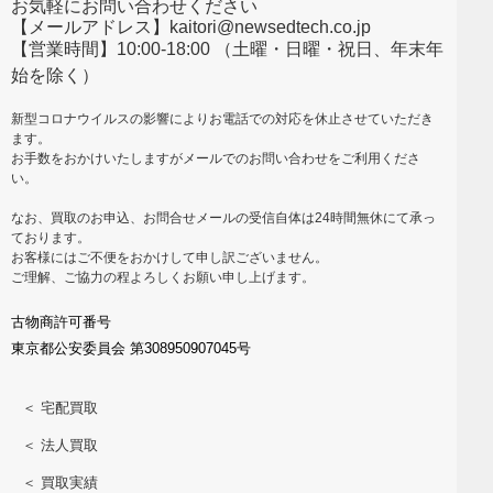
お気軽にお問い合わせください
【メールアドレス】kaitori@newsedtech.co.jp
【営業時間】10:00-18:00 （土曜・日曜・祝日、年末年
始を除く）
新型コロナウイルスの影響によりお電話での対応を休止させていただき
ます。
お手数をおかけいたしますがメールでのお問い合わせをご利用くださ
い。
なお、買取のお申込、お問合せメールの受信自体は24時間無休にて承っ
ております。
お客様にはご不便をおかけして申し訳ございません。
ご理解、ご協力の程よろしくお願い申し上げます。
古物商許可番号
東京都公安委員会 第308950907045号
＜ 宅配買取
＜ 法人買取
＜ 買取実績