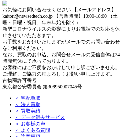
お気軽にお問い合わせください
【メールアドレス】
kaitori@newsedtech.co.jp
【営業時間】10:00-18:00 （土
曜・日曜・祝日、年末年始を除く）
新型コロナウイルスの影響によりお電話での対応を休
止させていただきます。
お手数をおかけいたしますがメールでのお問い合わせ
をご利用ください。
なお、買取のお申込、お問合せメールの受信自体は24
時間無休にて承っております。
お客様にはご不便をおかけして申し訳ございません。
ご理解、ご協力の程よろしくお願い申し上げます。
古物商許可番号
東京都公安委員会 第308950907045号
＜ 宅配買取
＜ 法人買取
＜ 買取実績
＜ データ消去サービス
＜ お客様の声
＜ よくある質問
＜ 注意事項