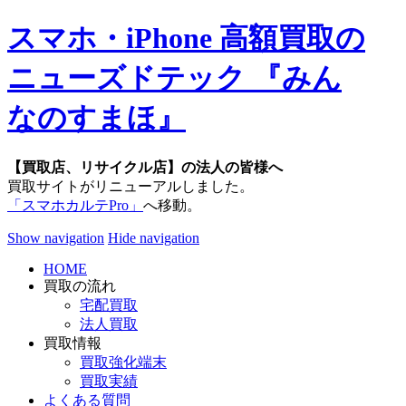
スマホ・iPhone 高額買取の
ニューズドテック 『みん
なのすまほ』
【買取店、リサイクル店】の法人の皆様へ
買取サイトがリニューアルしました。
「スマホカルテPro」
へ移動。
Show navigation
Hide navigation
HOME
買取の流れ
宅配買取
法人買取
買取情報
買取強化端末
買取実績
よくある質問