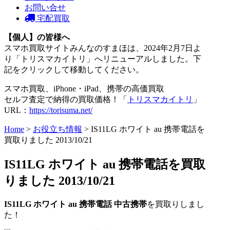
お問い合せ
宅配買取
【個人】の皆様へ
スマホ買取サイトみんなのすまほは、2024年2月7日よ
り「トリスマカイトリ」へリニューアルしました。下
記をクリックして移動してください。
スマホ買取、iPhone・iPad、携帯の高価買取
セルフ査定で納得の買取価格！「
トリスマカイトリ
」
URL：
https://torisuma.net/
Home
>
お役立ち情報
> IS11LG ホワイト au 携帯電話を
買取りました 2013/10/21
IS11LG ホワイト au 携帯電話を買取
りました 2013/10/21
IS11LG ホワイト
au
携帯電話
中古携帯
を買取りしまし
た！