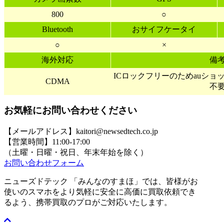
800
○
Bluetooth
おサイフケータイ
○
×
海外対応
備
ICロックフリーのためauシ
CDMA
不
お気軽にお問い合わせください
【メールアドレス】kaitori@newsedtech.co.jp
【営業時間】11:00-17:00
（土曜・日曜・祝日、年末年始を除く）
お問い合わせフォーム
ニューズドテック 「みんなのすまほ」では、皆様がお
使いのスマホをより気軽に安全に高価に買取依頼でき
るよう、携帯買取のプロがご対応いたします。