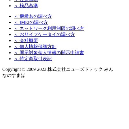
＜ 検品基準
＜ 機種名の調べ方
＜ IMEIの調べ方
＜ ネットワーク利用制限の調べ方
＜ おサイフケータイの調べ方
＜ 会社概要
＜ 個人情報保護方針
＜ 開示対象個人情報の開示申請書
＜ 特定商取引表記
Copyright © 2009-2023 株式会社ニューズドテック みん
なのすまほ