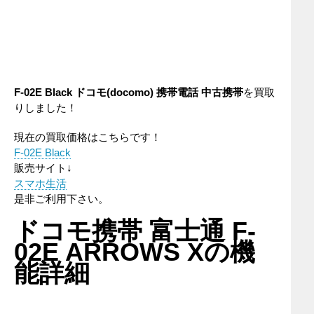
F-02E Black
ドコモ(docomo)
携帯電話
中古携帯
を買取
りしました！
現在の買取価格はこちらです！
F-02E Black
販売サイト↓
スマホ生活
是非ご利用下さい。
ドコモ携帯 富士通 F-
02E ARROWS Xの機
能詳細