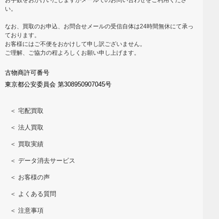
い。
なお、買取のお申込、お問合せメールの受信自体は24時間無休にて承っ
ております。
お客様にはご不便をおかけして申し訳ございません。
ご理解、ご協力の程よろしくお願い申し上げます。
古物商許可番号
東京都公安委員会 第308950907045号
＜ 宅配買取
＜ 法人買取
＜ 買取実績
＜ データ消去サービス
＜ お客様の声
＜ よくある質問
＜ 注意事項