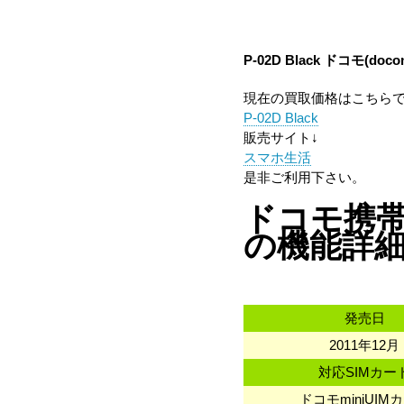
P-02D Black
ドコモ(doco
現在の買取価格はこちら
P-02D Black
販売サイト↓
スマホ生活
是非ご利用下さい。
ドコモ携帯 
の機能詳
発売日
2011年12月
対応SIMカー
ドコモminiUIM