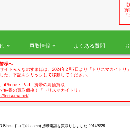
【
買
「
れ
買取情報
よくある質問
お
皆様へ
サイトみんなのすまほは、2024年2月7日より「トリスマカイトリ
した。下記をクリックして移動してください。
iPhone・iPad、携帯の高価買取
で納得の買取価格！「
トリスマカイトリ
」
://torisuma.net/
2D Black ドコモ(docomo) 携帯電話を買取りしました 2014/8/29