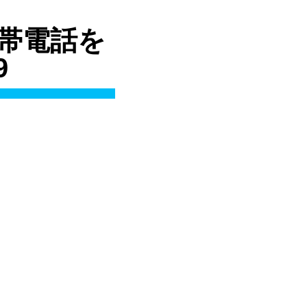
 携帯電話を
9