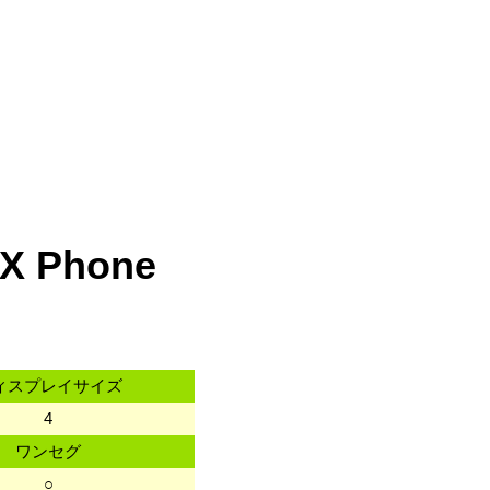
 Phone
ィスプレイサイズ
4
ワンセグ
○