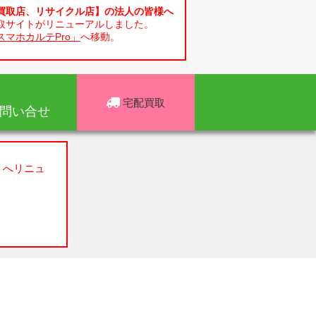
買取店、リサイクル店】の法人の皆様へ
取サイトがリニューアルしました。
スマホカルテPro」
へ移動。
宅配買取
問い合せ
」へリニュ