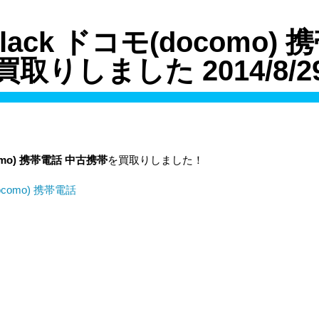
 Black ドコモ(docomo)
買取りしました 2014/8/2
mo)
携帯電話
中古携帯
を買取りしました！