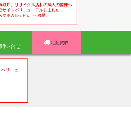
買取店、リサイクル店】の法人の皆様へ
取サイトがリニューアルしました。
スマホカルテPro」
へ移動。
宅配買取
問い合せ
」へリニュ