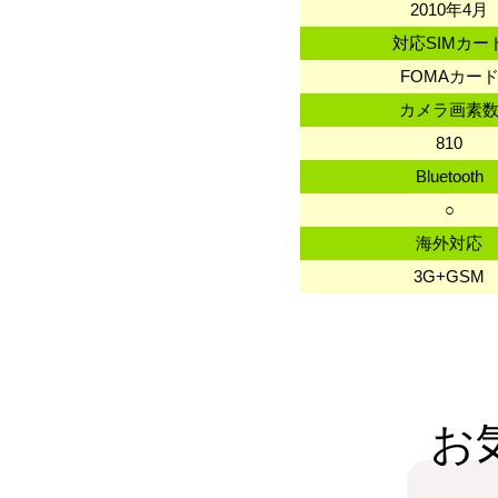
2010年4月
対応SIMカー
FOMAカー
カメラ画素
810
Bluetooth
○
海外対応
3G+GSM
お