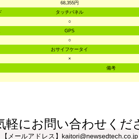
68,355円
ド
タッチパネル
ド
○
数
GPS
○
おサイフケータイ
×
備考
気軽にお問い合わせくだ
【メールアドレス】kaitori@newsedtech.co.jp