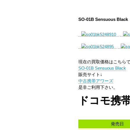
SO-01B Sensuous Bl
現在の買取価格はこちら
SO-01B Sensuous Black
販売サイト↓
中古携帯アワーズ
是非ご利用下さい。
ドコモ携帯 
発売日