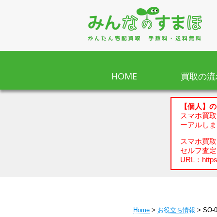
HOME
買取の流
【個人】の
スマホ買取
ーアルしま
スマホ買取、
セルフ査定
URL：
https
Home
>
お役立ち情報
> SO-