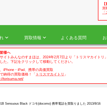
【
買
「
れ
買取情報
よくある質問
お
皆様へ
サイトみんなのすまほは、2024年2月7日より「トリスマカイトリ
した。下記をクリックして移動してください。
iPhone・iPad、携帯の高価買取
で納得の買取価格！「
トリスマカイトリ
」
://torisuma.net/
01B Sensuous Black ドコモ(docomo) 携帯電話を買取りました 2013/8/16