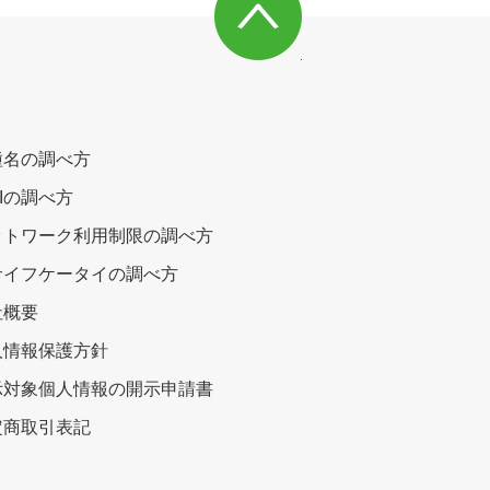
種名の調べ方
EIの調べ方
ットワーク利用制限の調べ方
サイフケータイの調べ方
社概要
人情報保護方針
示対象個人情報の開示申請書
定商取引表記