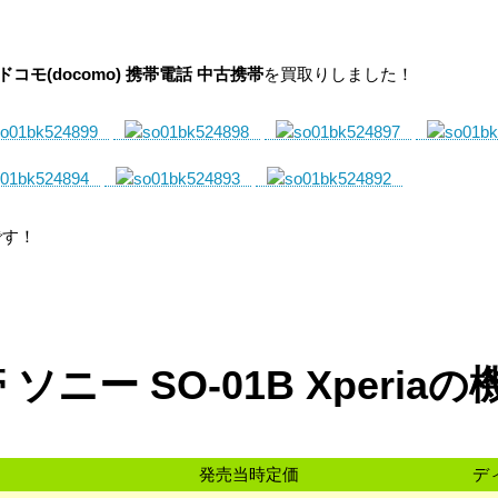
ack ドコモ(docomo) 携帯電話 中古携帯
を買取りしました！
です！
ソニー SO-01B Xperia
発売当時定価
デ