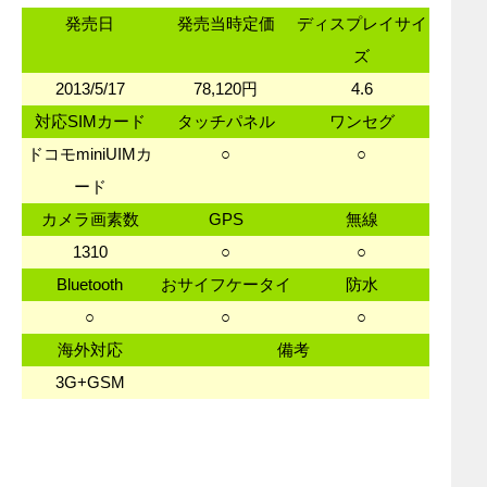
発売日
発売当時定価
ディスプレイサイ
ズ
2013/5/17
78,120円
4.6
対応SIMカード
タッチパネル
ワンセグ
ドコモminiUIMカ
○
○
ード
カメラ画素数
GPS
無線
1310
○
○
Bluetooth
おサイフケータイ
防水
○
○
○
海外対応
備考
3G+GSM