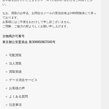
い。
なお、買取のお申込、お問合せメールの受信自体は24時間無休にて承っ
ております。
お客様にはご不便をおかけして申し訳ございません。
ご理解、ご協力の程よろしくお願い申し上げます。
古物商許可番号
東京都公安委員会 第308950907045号
＜ 宅配買取
＜ 法人買取
＜ 買取実績
＜ データ消去サービス
＜ お客様の声
＜ よくある質問
＜ 注意事項