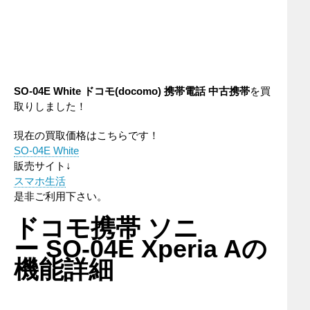
SO-04E White ドコモ(docomo) 携帯電話 中古携帯
を買
取りしました！
現在の買取価格はこちらです！
SO-04E White
販売サイト↓
スマホ生活
是非ご利用下さい。
ドコモ携帯 ソニ
ー SO-04E Xperia Aの
機能詳細