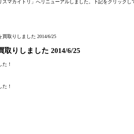
「トリスマカイトリ」へリニューアルしました。下記をクリックし
話を買取りしました 2014/6/25
を買取りしました 2014/6/25
した！
した！