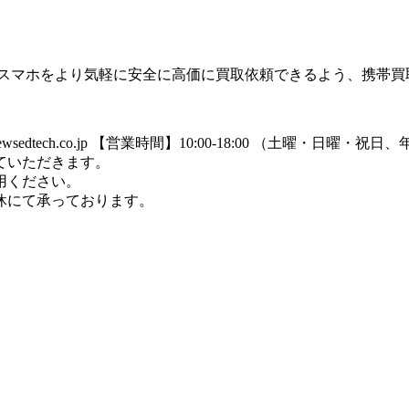
のスマホをより気軽に安全に高価に買取依頼できるよう、携帯買
dtech.co.jp
【営業時間】10:00-18:00 （土曜・日曜・祝
ていただきます。
用ください。
休にて承っております。