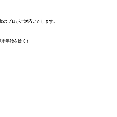
取のプロがご対応いたします。
日、年末年始を除く）