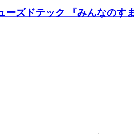
のニューズドテック 『みんなのす