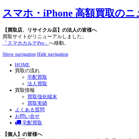
スマホ・iPhone 高額買取
【買取店、リサイクル店】の法人の皆様へ
買取サイトがリニューアルしました。
「スマホカルテPro」
へ移動。
Show navigation
Hide navigation
HOME
買取の流れ
宅配買取
法人買取
買取情報
買取強化端末
買取実績
よくある質問
お問い合せ
宅配買取
【個人】の皆様へ