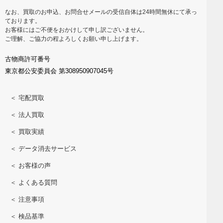
なお、買取のお申込、お問合せメールの受信自体は24時間無休にて承っ
ております。
お客様にはご不便をおかけして申し訳ございません。
ご理解、ご協力の程よろしくお願い申し上げます。
古物商許可番号
東京都公安委員会 第308950907045号
＜ 宅配買取
＜ 法人買取
＜ 買取実績
＜ データ消去サービス
＜ お客様の声
＜ よくある質問
＜ 注意事項
＜ 検品基準