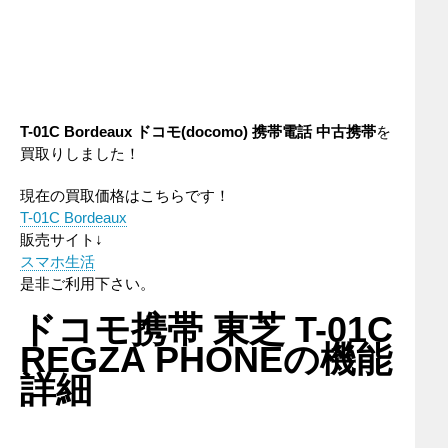
T-01C Bordeaux ドコモ(docomo) 携帯電話 中古携帯
を
買取りしました！
現在の買取価格はこちらです！
T-01C Bordeaux
販売サイト↓
スマホ生活
是非ご利用下さい。
ドコモ携帯 東芝 T-01C
REGZA PHONEの機能
詳細