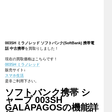
003SH ミラノレッド
ソフトバンク
(SoftBank)
携帯電
話
中古携帯
を買取りしました！
現在の買取価格はこちらです！
003SH ミラノレッド
販売サイト↓
スマホ生活
是非ご利用下さい。
ソフトバンク携帯 シ
ャープ 003SH
GALAPAGOSの機能詳