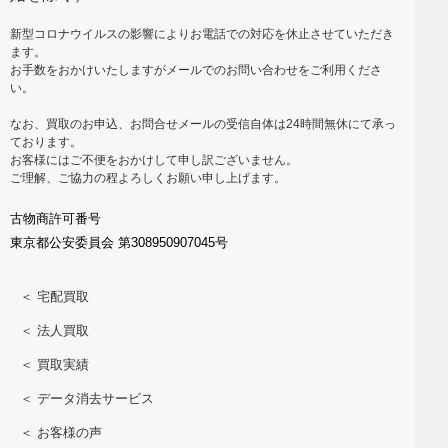
新型コロナウイルスの影響によりお電話での対応を休止させていただき
ます。
お手数をおかけいたしますがメールでのお問い合わせをご利用くださ
い。
なお、買取のお申込、お問合せメールの受信自体は24時間無休にて承っ
ております。
お客様にはご不便をおかけして申し訳ございません。
ご理解、ご協力の程よろしくお願い申し上げます。
古物商許可番号
東京都公安委員会 第308950907045号
＜ 宅配買取
＜ 法人買取
＜ 買取実績
＜ データ消去サービス
＜ お客様の声