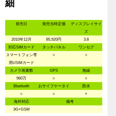
細
発売日
発売当時定価
ディスプレイサイ
ズ
2010年12月
85,920円
3.8
対応SIMカード
タッチパネル
ワンセグ
スマートフォン専
○
○
用USIMカード
カメラ画素数
GPS
無線
960万
○
○
Bluetooth
おサイフケータイ
防水
○
○
×
海外対応
備考
3G+GSM