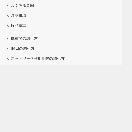
＜ よくある質問
＜ 注意事項
＜ 検品基準
＜ 機種名の調べ方
＜ IMEIの調べ方
＜ ネットワーク利用制限の調べ方
＜ おサイフケータイの調べ方
＜ 会社概要
＜ 個人情報保護方針
＜ 開示対象個人情報の開示申請書
＜ 特定商取引表記