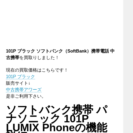
101P ブラック
ソフトバンク（SoftBank
）携帯電話
中
古携帯
を買取りしました！
現在の買取価格はこちらです！
101P ブラック
販売サイト↓
中古携帯アワーズ
是非ご利用下さい。
ソフトバンク携帯 パ
ナソニック 101P
LUMIX Phoneの機能