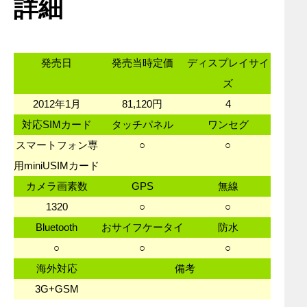
詳細
発売日
発売当時定価
ディスプレイサイ
ズ
2012年1月
81,120円
4
対応SIMカード
タッチパネル
ワンセグ
スマートフォン専
○
○
用miniUSIMカード
カメラ画素数
GPS
無線
1320
○
○
Bluetooth
おサイフケータイ
防水
○
○
○
海外対応
備考
3G+GSM