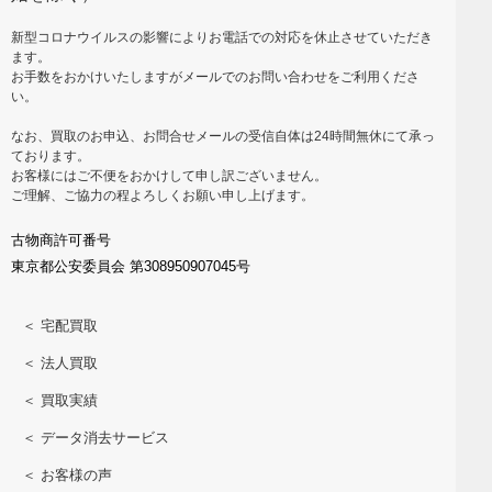
新型コロナウイルスの影響によりお電話での対応を休止させていただき
ます。
お手数をおかけいたしますがメールでのお問い合わせをご利用くださ
い。
なお、買取のお申込、お問合せメールの受信自体は24時間無休にて承っ
ております。
お客様にはご不便をおかけして申し訳ございません。
ご理解、ご協力の程よろしくお願い申し上げます。
古物商許可番号
東京都公安委員会 第308950907045号
＜ 宅配買取
＜ 法人買取
＜ 買取実績
＜ データ消去サービス
＜ お客様の声