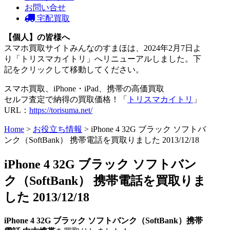
お問い合せ
宅配買取
【個人】の皆様へ
スマホ買取サイトみんなのすまほは、2024年2月7日よ
り「トリスマカイトリ」へリニューアルしました。下
記をクリックして移動してください。
スマホ買取、iPhone・iPad、携帯の高価買取
セルフ査定で納得の買取価格！「
トリスマカイトリ
」
URL：
https://torisuma.net/
Home
>
お役立ち情報
> iPhone 4 32G ブラック ソフトバ
ンク（SoftBank） 携帯電話を買取りました 2013/12/18
iPhone 4 32G ブラック ソフトバン
ク（SoftBank） 携帯電話を買取りま
した 2013/12/18
iPhone 4 32G ブラック
ソフトバンク（SoftBank
）携帯