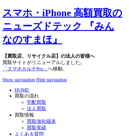
スマホ・iPhone 高額買取の
ニューズドテック 『みん
なのすまほ』
【買取店、リサイクル店】の法人の皆様へ
買取サイトがリニューアルしました。
「スマホカルテPro」
へ移動。
Show navigation
Hide navigation
HOME
買取の流れ
宅配買取
法人買取
買取情報
買取強化端末
買取実績
よくある質問