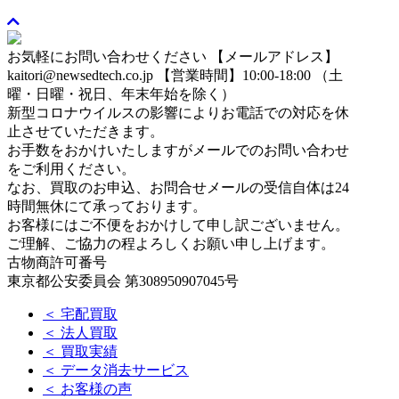
お気軽にお問い合わせください
【メールアドレス】
kaitori@newsedtech.co.jp
【営業時間】10:00-18:00 （土
曜・日曜・祝日、年末年始を除く）
新型コロナウイルスの影響によりお電話での対応を休
止させていただきます。
お手数をおかけいたしますがメールでのお問い合わせ
をご利用ください。
なお、買取のお申込、お問合せメールの受信自体は24
時間無休にて承っております。
お客様にはご不便をおかけして申し訳ございません。
ご理解、ご協力の程よろしくお願い申し上げます。
古物商許可番号
東京都公安委員会 第308950907045号
＜ 宅配買取
＜ 法人買取
＜ 買取実績
＜ データ消去サービス
＜ お客様の声