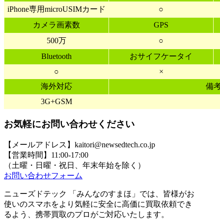
iPhone専用microUSIMカード
○
カメラ画素数
GPS
500万
○
Bluetooth
おサイフケータイ
○
×
海外対応
備
3G+GSM
お気軽にお問い合わせください
【メールアドレス】kaitori@newsedtech.co.jp
【営業時間】11:00-17:00
（土曜・日曜・祝日、年末年始を除く）
お問い合わせフォーム
ニューズドテック 「みんなのすまほ」では、皆様がお
使いのスマホをより気軽に安全に高価に買取依頼でき
るよう、携帯買取のプロがご対応いたします。