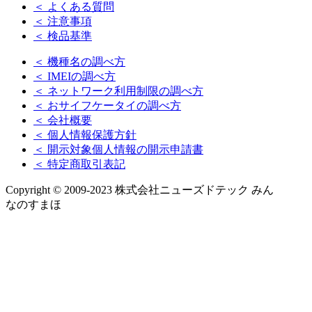
＜ よくある質問
＜ 注意事項
＜ 検品基準
＜ 機種名の調べ方
＜ IMEIの調べ方
＜ ネットワーク利用制限の調べ方
＜ おサイフケータイの調べ方
＜ 会社概要
＜ 個人情報保護方針
＜ 開示対象個人情報の開示申請書
＜ 特定商取引表記
Copyright © 2009-2023 株式会社ニューズドテック みん
なのすまほ