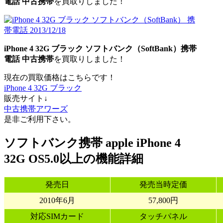
電話
中古携帯
を買取りしました！
iPhone 4 32G ブラック
ソフトバンク（SoftBank
）携帯
電話
中古携帯
を買取りしました！
現在の買取価格はこちらです！
iPhone 4 32G ブラック
販売サイト↓
中古携帯アワーズ
是非ご利用下さい。
ソフトバンク携帯 apple iPhone 4
32G OS5.0以上の機能詳細
発売日
発売当時定価
2010年6月
57,800円
対応SIMカード
タッチパネル