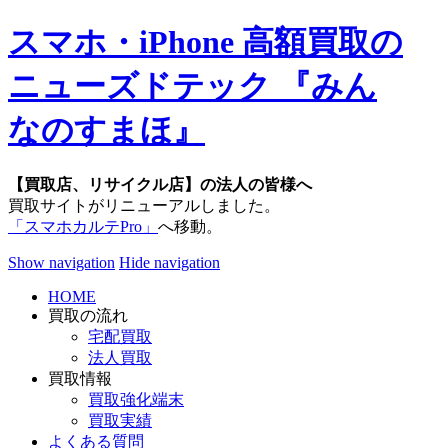
スマホ・iPhone 高額買取の
ニューズドテック 『みん
なのすまほ』
【買取店、リサイクル店】の法人の皆様へ
買取サイトがリニューアルしました。
「スマホカルテPro」
へ移動。
Show navigation
Hide navigation
HOME
買取の流れ
宅配買取
法人買取
買取情報
買取強化端末
買取実績
よくある質問