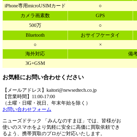
iPhone専用microUSIMカード
○
カメラ画素数
GPS
500万
○
Bluetooth
おサイフケータイ
○
×
海外対応
備
3G+GSM
お気軽にお問い合わせください
【メールアドレス】kaitori@newsedtech.co.jp
【営業時間】11:00-17:00
（土曜・日曜・祝日、年末年始を除く）
お問い合わせフォーム
ニューズドテック 「みんなのすまほ」では、皆様がお
使いのスマホをより気軽に安全に高価に買取依頼でき
るよう、携帯買取のプロがご対応いたします。