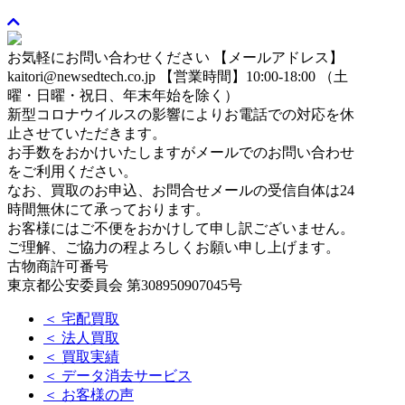
お気軽にお問い合わせください
【メールアドレス】
kaitori@newsedtech.co.jp
【営業時間】10:00-18:00 （土
曜・日曜・祝日、年末年始を除く）
新型コロナウイルスの影響によりお電話での対応を休
止させていただきます。
お手数をおかけいたしますがメールでのお問い合わせ
をご利用ください。
なお、買取のお申込、お問合せメールの受信自体は24
時間無休にて承っております。
お客様にはご不便をおかけして申し訳ございません。
ご理解、ご協力の程よろしくお願い申し上げます。
古物商許可番号
東京都公安委員会 第308950907045号
＜ 宅配買取
＜ 法人買取
＜ 買取実績
＜ データ消去サービス
＜ お客様の声