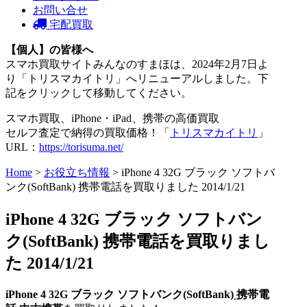
お問い合せ
宅配買取
【個人】の皆様へ
スマホ買取サイトみんなのすまほは、2024年2月7日よ
り「トリスマカイトリ」へリニューアルしました。下
記をクリックして移動してください。
スマホ買取、iPhone・iPad、携帯の高価買取
セルフ査定で納得の買取価格！「
トリスマカイトリ
」
URL：
https://torisuma.net/
Home
>
お役立ち情報
> iPhone 4 32G ブラック ソフトバ
ンク(SoftBank) 携帯電話を買取りました 2014/1/21
iPhone 4 32G ブラック ソフトバン
ク(SoftBank) 携帯電話を買取りまし
た 2014/1/21
iPhone 4 32G ブラック
ソフトバンク
(SoftBank)
携帯電