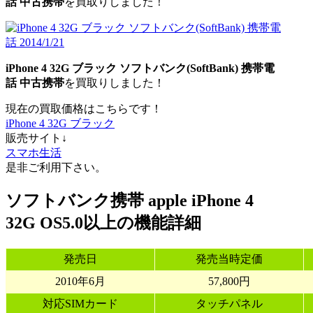
話
中古携帯
を買取りしました！
iPhone 4 32G ブラック
ソフトバンク
(SoftBank)
携帯電
話
中古携帯
を買取りしました！
現在の買取価格はこちらです！
iPhone 4 32G ブラック
販売サイト↓
スマホ生活
是非ご利用下さい。
ソフトバンク携帯 apple iPhone 4
32G OS5.0以上の機能詳細
発売日
発売当時定価
2010年6月
57,800円
対応SIMカード
タッチパネル