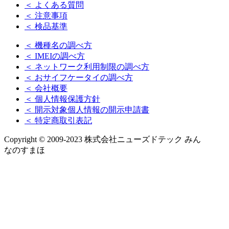
＜ よくある質問
＜ 注意事項
＜ 検品基準
＜ 機種名の調べ方
＜ IMEIの調べ方
＜ ネットワーク利用制限の調べ方
＜ おサイフケータイの調べ方
＜ 会社概要
＜ 個人情報保護方針
＜ 開示対象個人情報の開示申請書
＜ 特定商取引表記
Copyright © 2009-2023 株式会社ニューズドテック みん
なのすまほ