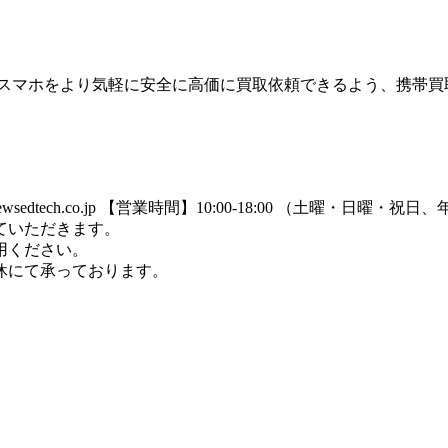
のスマホをより気軽に安全に高価に買取依頼できるよう、携帯買
dtech.co.jp
【営業時間】10:00-18:00 （土曜・日曜・祝
ていただきます。
用ください。
休にて承っております。