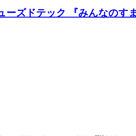
のニューズドテック 『みんなのす