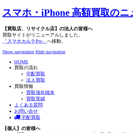
スマホ・iPhone 高額買取
【買取店、リサイクル店】の法人の皆様へ
買取サイトがリニューアルしました。
「スマホカルテPro」
へ移動。
Show navigation
Hide navigation
HOME
買取の流れ
宅配買取
法人買取
買取情報
買取強化端末
買取実績
よくある質問
お問い合せ
宅配買取
【個人】の皆様へ