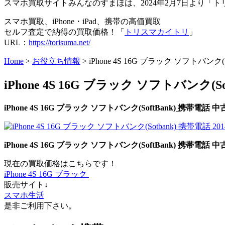
スマホ買取サイトみんなのすまほは、2024年2月7日より
スマホ買取、iPhone・iPad、携帯の高価買取
セルフ査定で納得の買取価格！「
トリスマカイトリ
」
URL：
https://torisuma.net/
Home
>
お役立ち情報
> iPhone 4S 16G ブラック ソフトバンク
iPhone 4S 16G ブラック ソフトバンク(S
iPhone 4S 16G ブラック
ソフトバンク
(SoftBank)
携帯電話
中
iPhone 4S 16G ブラック
ソフトバンク
(SoftBank)
携帯電話
中
現在の買取価格はこちらです！
iPhone 4S 16G ブラック
販売サイト↓
スマホ生活
是非ご利用下さい。