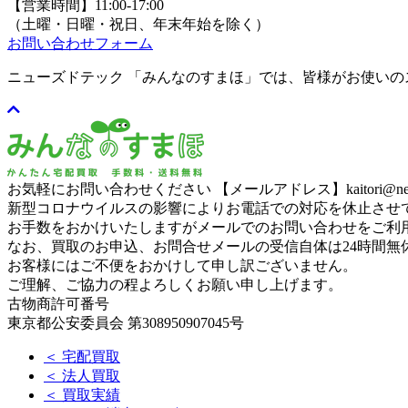
【営業時間】11:00-17:00
（土曜・日曜・祝日、年末年始を除く）
お問い合わせフォーム
ニューズドテック 「みんなのすまほ」では、皆様がお使い
お気軽にお問い合わせください
【メールアドレス】kaitori@newse
新型コロナウイルスの影響によりお電話での対応を休止させ
お手数をおかけいたしますがメールでのお問い合わせをご利
なお、買取のお申込、お問合せメールの受信自体は24時間無
お客様にはご不便をおかけして申し訳ございません。
ご理解、ご協力の程よろしくお願い申し上げます。
古物商許可番号
東京都公安委員会 第308950907045号
＜ 宅配買取
＜ 法人買取
＜ 買取実績