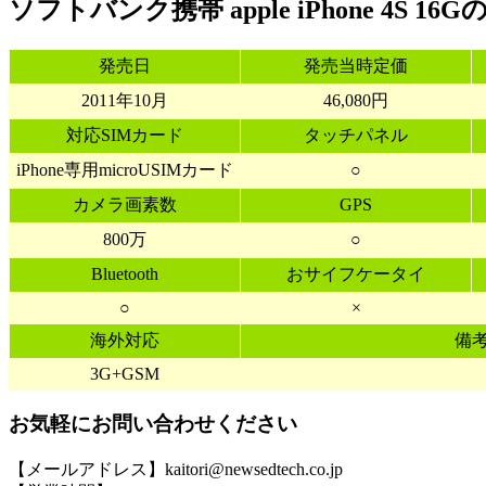
ソフトバンク携帯 apple iPhone 4S 1
発売日
発売当時定価
2011年10月
46,080円
対応SIMカード
タッチパネル
iPhone専用microUSIMカード
○
カメラ画素数
GPS
800万
○
Bluetooth
おサイフケータイ
○
×
海外対応
備
3G+GSM
お気軽にお問い合わせください
【メールアドレス】kaitori@newsedtech.co.jp