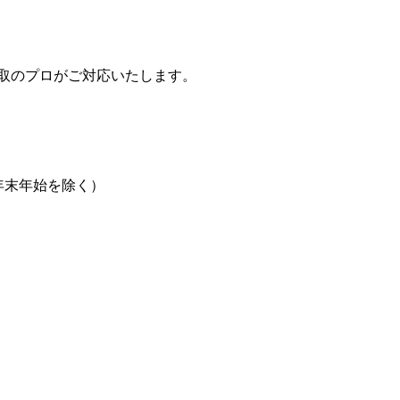
取のプロがご対応いたします。
日、年末年始を除く）