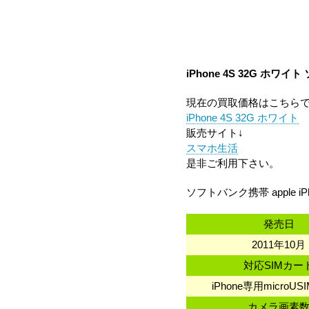
iPhone 4S 32G ホワイ
現在の買取価格はこちら
iPhone 4S 32G ホワイト
販売サイト↓
スマホ生活
是非ご利用下さい。
ソフトバンク携帯 apple iP
発売日
2011年10月
対応SIMカー
iPhone専用microU
カメラ画素