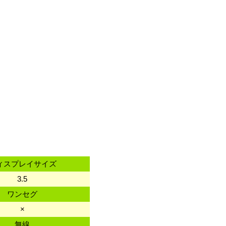
ィスプレイサイズ
3.5
ワンセグ
×
無線