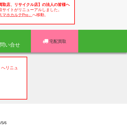
買取店、リサイクル店】の法人の皆様へ
取サイトがリニューアルしました。
スマホカルテPro」
へ移動。
宅配買取
問い合せ
」へリニュ
5/6