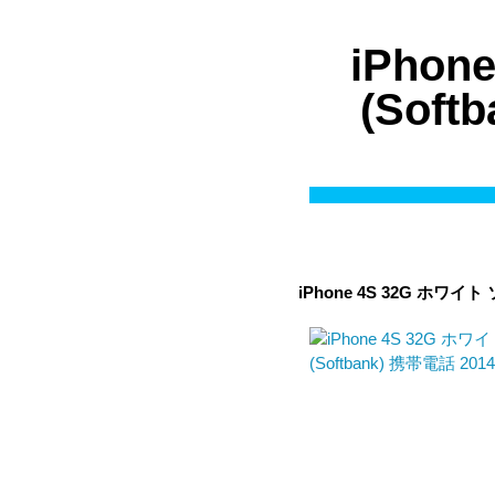
iPho
(Sof
iPhone 4S 32G ホワイ