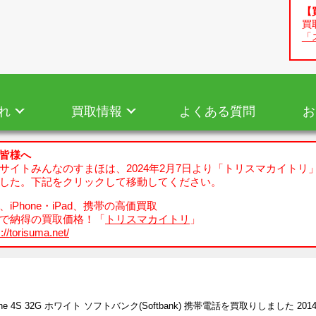
【
買
「
れ
買取情報
よくある質問
お
皆様へ
サイトみんなのすまほは、2024年2月7日より「トリスマカイトリ
した。下記をクリックして移動してください。
iPhone・iPad、携帯の高価買取
で納得の買取価格！「
トリスマカイトリ
」
://torisuma.net/
one 4S 32G ホワイト ソフトバンク(Softbank) 携帯電話を買取りしました 2014/