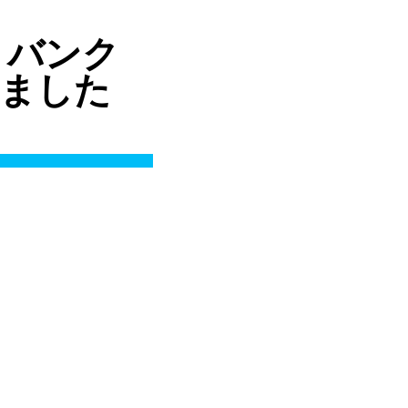
フトバンク
りしました