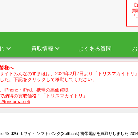
【
買
「
れ
買取情報
よくある質問
お
皆様へ
サイトみんなのすまほは、2024年2月7日より「トリスマカイトリ
した。下記をクリックして移動してください。
iPhone・iPad、携帯の高価買取
で納得の買取価格！「
トリスマカイトリ
」
://torisuma.net/
one 4S 32G ホワイト ソフトバンク(Softbank) 携帯電話を買取りしました 2014/