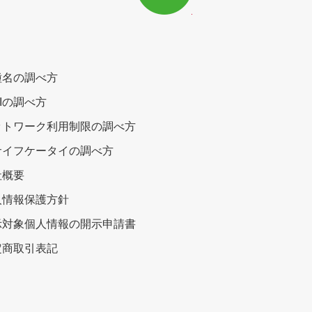
種名の調べ方
EIの調べ方
ットワーク利用制限の調べ方
サイフケータイの調べ方
社概要
人情報保護方針
示対象個人情報の開示申請書
定商取引表記