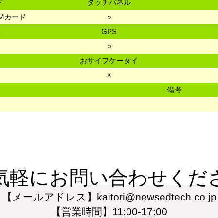
ド
タッチパネル
SIMカード
○
数
GPS
○
おサイフケータイ
×
備考
気軽にお問い合わせくだ
【メールアドレス】kaitori@newsedtech.co.jp
【営業時間】11:00-17:00