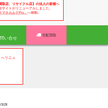
買取店、リサイクル店】の法人の皆様へ
取サイトがリニューアルしました。
スマホカルテPro」
へ移動。
宅配買取
問い合せ
」へリニュ
3/28