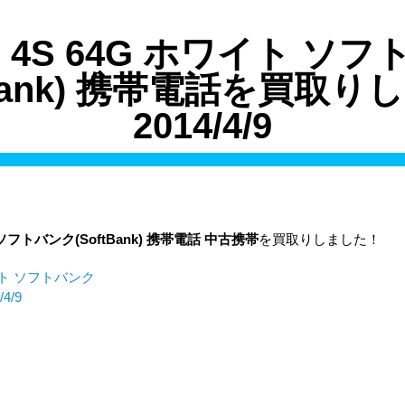
ne 4S 64G ホワイト ソ
tbank) 携帯電話を買取
2014/4/9
ソフトバンク
(SoftBank)
携帯電話
中古携帯
を買取りしました！