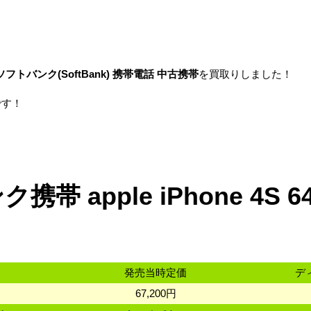
ソフトバンク
(SoftBank)
携帯電話
中古携帯
を買取りしました！
です！
帯 apple iPhone 4S 
発売当時定価
デ
67,200円