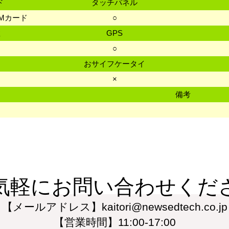
ド
タッチパネル
SIMカード
○
数
GPS
○
おサイフケータイ
×
備考
気軽にお問い合わせくだ
【メールアドレス】kaitori@newsedtech.co.jp
【営業時間】11:00-17:00