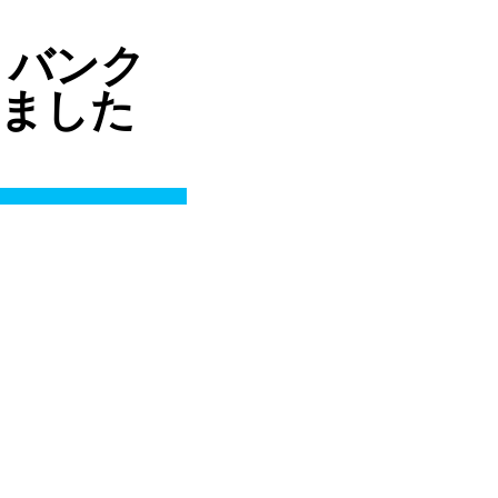
フトバンク
りしました