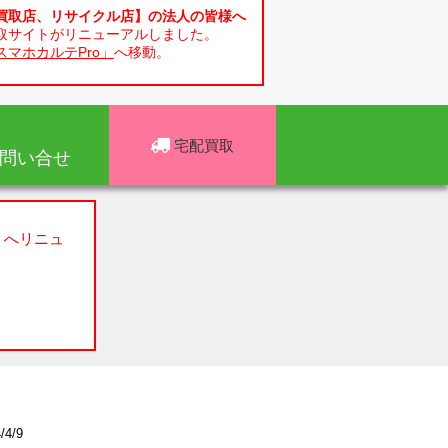
買取店、リサイクル店】の法人の皆様へ
取サイトがリニューアルしました。
スマホカルテPro」
へ移動。
宅配買取
問い合せ
」へリニュ
4/9