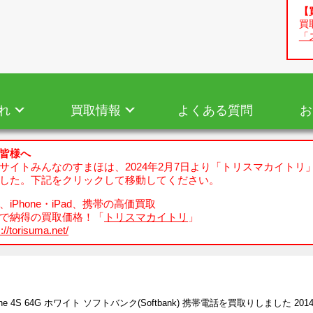
【
買
「
れ
買取情報
よくある質問
お
皆様へ
サイトみんなのすまほは、2024年2月7日より「トリスマカイトリ
した。下記をクリックして移動してください。
iPhone・iPad、携帯の高価買取
で納得の買取価格！「
トリスマカイトリ
」
://torisuma.net/
one 4S 64G ホワイト ソフトバンク(Softbank) 携帯電話を買取りしました 2014/