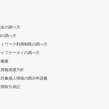
種名の調べ方
EIの調べ方
ットワーク利用制限の調べ方
サイフケータイの調べ方
社概要
人情報保護方針
示対象個人情報の開示申請書
定商取引表記