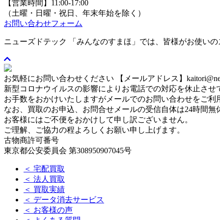
【営業時間】11:00-17:00
（土曜・日曜・祝日、年末年始を除く）
お問い合わせフォーム
ニューズドテック 「みんなのすまほ」では、皆様がお使い
お気軽にお問い合わせください
【メールアドレス】kaitori@newse
新型コロナウイルスの影響によりお電話での対応を休止させ
お手数をおかけいたしますがメールでのお問い合わせをご利
なお、買取のお申込、お問合せメールの受信自体は24時間無
お客様にはご不便をおかけして申し訳ございません。
ご理解、ご協力の程よろしくお願い申し上げます。
古物商許可番号
東京都公安委員会 第308950907045号
＜ 宅配買取
＜ 法人買取
＜ 買取実績
＜ データ消去サービス
＜ お客様の声