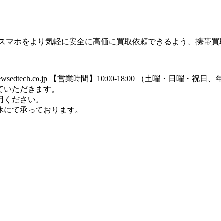
のスマホをより気軽に安全に高価に買取依頼できるよう、携帯買
dtech.co.jp
【営業時間】10:00-18:00 （土曜・日曜・祝
ていただきます。
用ください。
休にて承っております。