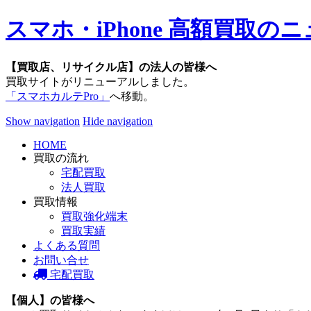
スマホ・iPhone 高額買取
【買取店、リサイクル店】の法人の皆様へ
買取サイトがリニューアルしました。
「スマホカルテPro」
へ移動。
Show navigation
Hide navigation
HOME
買取の流れ
宅配買取
法人買取
買取情報
買取強化端末
買取実績
よくある質問
お問い合せ
宅配買取
【個人】の皆様へ