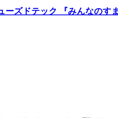
のニューズドテック 『みんなのす