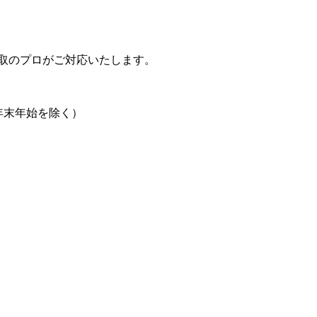
取のプロがご対応いたします。
日、年末年始を除く）