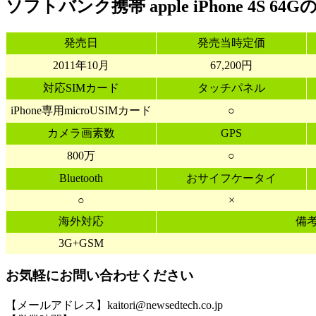
ソフトバンク携帯 apple iPhone 4S 6
発売日
発売当時定価
2011年10月
67,200円
対応SIMカード
タッチパネル
iPhone専用microUSIMカード
○
カメラ画素数
GPS
800万
○
Bluetooth
おサイフケータイ
○
×
海外対応
備
3G+GSM
お気軽にお問い合わせください
【メールアドレス】kaitori@newsedtech.co.jp