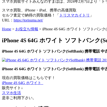
スマホ買取サイトみんなのすまほは、2024年2月7日より
スマホ買取、iPhone・iPad、携帯の高価買取
セルフ査定で納得の買取価格！「
トリスマカイトリ
」
URL：
https://torisuma.net/
Home
>
お役立ち情報
> iPhone 4S 64G ホワイト ソフトバンク(
iPhone 4S 64G ホワイト ソフトバンク(S
iPhone 4S 64G ホワイト
ソフトバンク
(SoftBank)
携帯電話
中
iPhone 4S 64G ホワイト
ソフトバンク
(SoftBank)
携帯電話
中
現在の買取価格はこちらです！
iPhone 4S 64G ホワイト
販売サイト↓
スマホ生活
是非ご利用下さい。