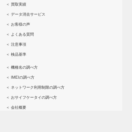
＜ 買取実績
＜ データ消去サービス
＜ お客様の声
＜ よくある質問
＜ 注意事項
＜ 検品基準
＜ 機種名の調べ方
＜ IMEIの調べ方
＜ ネットワーク利用制限の調べ方
＜ おサイフケータイの調べ方
＜ 会社概要
＜ 個人情報保護方針
＜ 開示対象個人情報の開示申請書