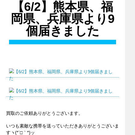
【6/2】熊本県、福
岡県、兵庫県より9
個届きました
買取のご依頼ありがとうございます。
いつも素敵な携帯を送っていただきありがとうございま
すヽ(*´□｀*)ッ