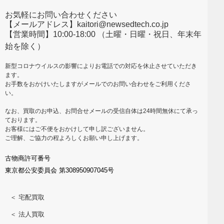
お気軽にお問い合わせください
【メールアドレス】kaitori@newsedtech.co.jp
【営業時間】10:00-18:00 （土曜・日曜・祝日、年末年
始を除く）
新型コロナウイルスの影響によりお電話での対応を休止させていただき
ます。
お手数をおかけいたしますがメールでのお問い合わせをご利用くださ
い。
なお、買取のお申込、お問合せメールの受信自体は24時間無休にて承っ
ております。
お客様にはご不便をおかけして申し訳ございません。
ご理解、ご協力の程よろしくお願い申し上げます。
古物商許可番号
東京都公安委員会 第308950907045号
＜ 宅配買取
＜ 法人買取