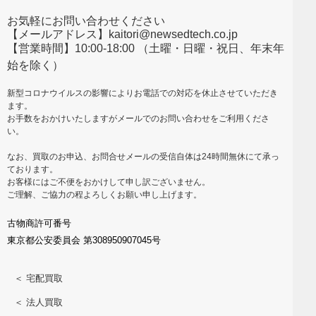
お気軽にお問い合わせください
【メールアドレス】kaitori@newsedtech.co.jp
【営業時間】10:00-18:00 （土曜・日曜・祝日、年末年
始を除く）
新型コロナウイルスの影響によりお電話での対応を休止させていただき
ます。
お手数をおかけいたしますがメールでのお問い合わせをご利用くださ
い。
なお、買取のお申込、お問合せメールの受信自体は24時間無休にて承っ
ております。
お客様にはご不便をおかけして申し訳ございません。
ご理解、ご協力の程よろしくお願い申し上げます。
古物商許可番号
東京都公安委員会 第308950907045号
＜ 宅配買取
＜ 法人買取