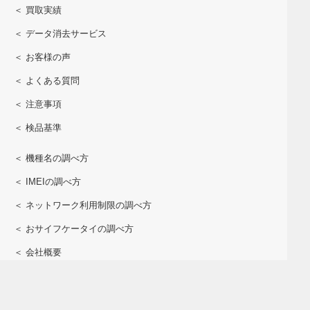
＜ 買取実績
＜ データ消去サービス
＜ お客様の声
＜ よくある質問
＜ 注意事項
＜ 検品基準
＜ 機種名の調べ方
＜ IMEIの調べ方
＜ ネットワーク利用制限の調べ方
＜ おサイフケータイの調べ方
＜ 会社概要
＜ 個人情報保護方針
＜ 開示対象個人情報の開示申請書