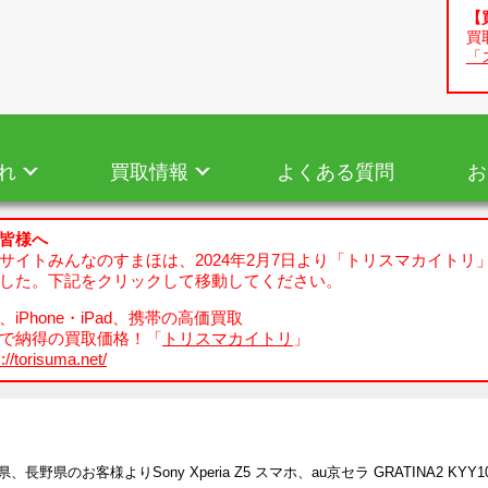
【
買
「
れ
買取情報
よくある質問
お
皆様へ
サイトみんなのすまほは、2024年2月7日より「トリスマカイトリ
した。下記をクリックして移動してください。
iPhone・iPad、携帯の高価買取
で納得の買取価格！「
トリスマカイトリ
」
://torisuma.net/
県、長野県のお客様よりSony Xperia Z5 スマホ、au京セラ GRATINA2 K