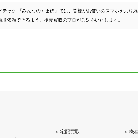
ドテック 「みんなのすまほ」では、皆様がお使いのスマホをより
買取依頼できるよう、携帯買取のプロがご対応いたします。
＜ 宅配買取
＜ 機