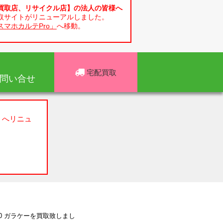
買取店、リサイクル店】の法人の皆様へ
取サイトがリニューアルしました。
スマホカルテPro」
へ移動。
宅配買取
問い合せ
」へリニュ
YY10 ガラケーを買取致しまし