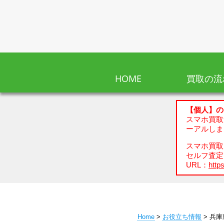
HOME
買取の流
【個人】の
スマホ買取
ーアルしま
スマホ買取、
セルフ査定
URL：
https
Home
>
お役立ち情報
> 兵庫