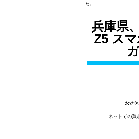
た。
兵庫県、
Z5 スマ
お盆休
ネットでの買