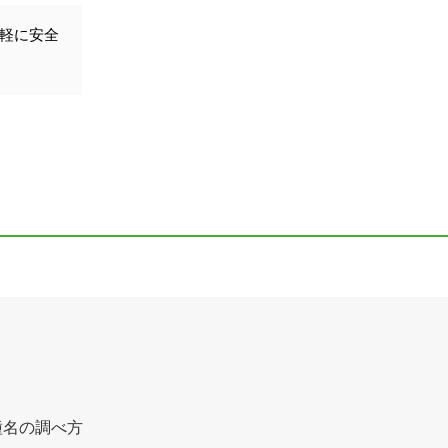
気軽に安全
種名の調べ方