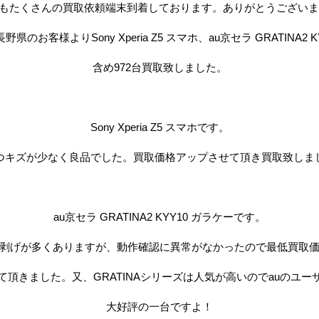
17もたくさんの買取依頼端末到着しております。ありがとうござい
のお客様よりSony Xperia Z5 スマホ、au京セラ GRATINA2 
含め972台買取致しました。
Sony Xperia Z5 スマホです。
つキズが少なく良品でした。買取価格アップさせて頂き買取致しま
au京セラ GRATINA2 KYY10 ガラケーです。
剥げが多くありますが、動作確認に異常がなかったので最低買取
て頂きました。又、GRATINAシリーズは人気が高いのでauのユー
大好評の一台ですよ！