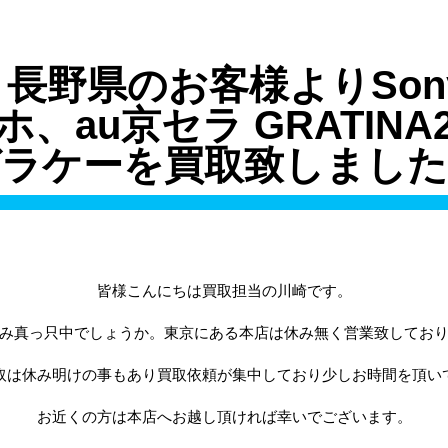
長野県のお客様よりSony X
ホ、au京セラ GRATINA2
ガラケーを買取致しました
皆様こんにちは買取担当の川崎です。
み真っ只中でしょうか。東京にある本店は休み無く営業致してお
取は休み明けの事もあり買取依頼が集中しており少しお時間を頂い
お近くの方は本店へお越し頂ければ幸いでございます。