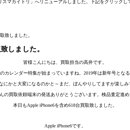
「トリスマカイトリ」へリニューアルしました。下記をクリックし
6を買取致しました。
買取致しました。
皆様こんにちは、買取担当の高井です。
のカレンダー特集が始まっていますね。2019年は新年号とな
らなにかと大変になるのかと～まだ、ぼんやりしてますが楽しみ
くさんの買取依頼端末の発送ありがとうございます。検品査定進
本日もApple iPhone6を含め618台買取致しました。
Apple iPhone6です。