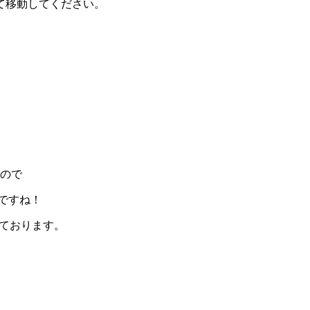
て移動してください。
るので
ですね！
めております。