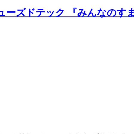
のニューズドテック 『みんなのす