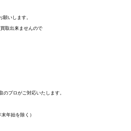
をお願いします。
と買取出来ませんので
取のプロがご対応いたします。
日、年末年始を除く）