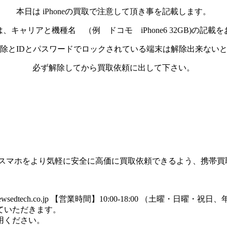
本日は iPhoneの買取で注意して頂き事を記載します。
、キャリアと機種名 （例 ドコモ iPhone6 32GB)の記載
除とIDとパスワードでロックされている端末は解除出来ない
必ず解除してから買取依頼に出して下さい。
のスマホをより気軽に安全に高価に買取依頼できるよう、携帯買
dtech.co.jp
【営業時間】10:00-18:00 （土曜・日曜・祝
ていただきます。
用ください。