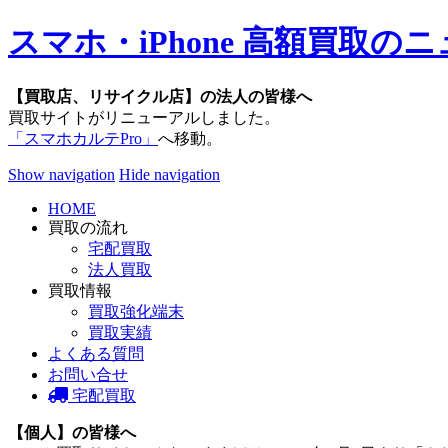
スマホ・iPhone 高額買取
【買取店、リサイクル店】の法人の皆様へ
買取サイトがリニューアルしました。
「スマホカルテPro」
へ移動。
Show navigation
Hide navigation
HOME
買取の流れ
宅配買取
法人買取
買取情報
買取強化端末
買取実績
よくある質問
お問い合せ
宅配買取
【個人】の皆様へ