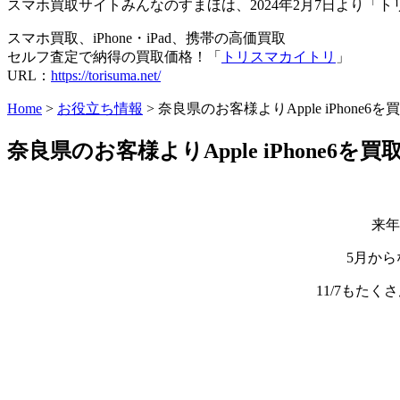
スマホ買取サイトみんなのすまほは、2024年2月7日より
スマホ買取、iPhone・iPad、携帯の高価買取
セルフ査定で納得の買取価格！「
トリスマカイトリ
」
URL：
https://torisuma.net/
Home
>
お役立ち情報
> 奈良県のお客様よりApple iPhone
奈良県のお客様よりApple iPhone6を
来年
5月か
11/7もた