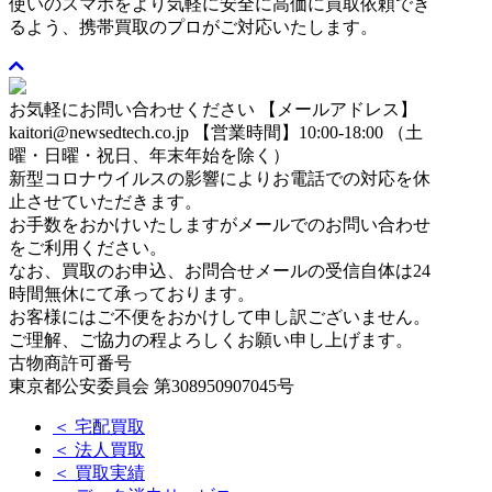
使いのスマホをより気軽に安全に高価に買取依頼でき
るよう、携帯買取のプロがご対応いたします。
お気軽にお問い合わせください
【メールアドレス】
kaitori@newsedtech.co.jp
【営業時間】10:00-18:00 （土
曜・日曜・祝日、年末年始を除く）
新型コロナウイルスの影響によりお電話での対応を休
止させていただきます。
お手数をおかけいたしますがメールでのお問い合わせ
をご利用ください。
なお、買取のお申込、お問合せメールの受信自体は24
時間無休にて承っております。
お客様にはご不便をおかけして申し訳ございません。
ご理解、ご協力の程よろしくお願い申し上げます。
古物商許可番号
東京都公安委員会 第308950907045号
＜ 宅配買取
＜ 法人買取
＜ 買取実績