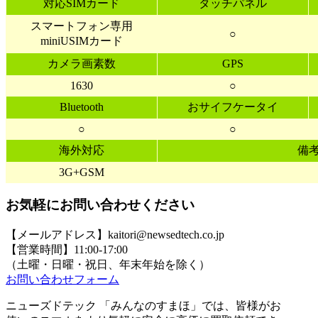
対応SIMカード
タッチパネル
スマートフォン専用
○
miniUSIMカード
カメラ画素数
GPS
1630
○
Bluetooth
おサイフケータイ
○
○
海外対応
備
3G+GSM
お気軽にお問い合わせください
【メールアドレス】kaitori@newsedtech.co.jp
【営業時間】11:00-17:00
（土曜・日曜・祝日、年末年始を除く）
お問い合わせフォーム
ニューズドテック 「みんなのすまほ」では、皆様がお