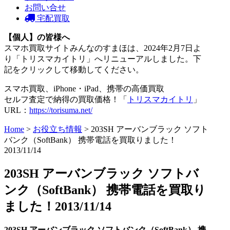
お問い合せ
宅配買取
【個人】の皆様へ
スマホ買取サイトみんなのすまほは、2024年2月7日よ
り「トリスマカイトリ」へリニューアルしました。下
記をクリックして移動してください。
スマホ買取、iPhone・iPad、携帯の高価買取
セルフ査定で納得の買取価格！「
トリスマカイトリ
」
URL：
https://torisuma.net/
Home
>
お役立ち情報
> 203SH アーバンブラック ソフト
バンク（SoftBank） 携帯電話を買取りました！
2013/11/14
203SH アーバンブラック ソフトバ
ンク（SoftBank） 携帯電話を買取り
ました！2013/11/14
203SH アーバンブラック ソフトバンク（SoftBank） 携