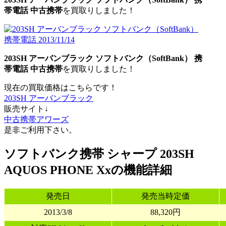
帯電話 中古携帯
を買取りしました！
203SH アーバンブラック ソフトバンク（SoftBank） 携
帯電話 中古携帯
を買取りしました！
現在の買取価格はこちらです！
203SH アーバンブラック
販売サイト↓
中古携帯アワーズ
是非ご利用下さい。
ソフトバンク携帯 シャープ 203SH
AQUOS PHONE Xxの機能詳細
発売日
発売当時定価
2013/3/8
88,320円