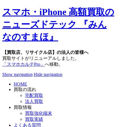
スマホ・iPhone 高額買取の
ニューズドテック 『みん
なのすまほ』
【買取店、リサイクル店】の法人の皆様へ
買取サイトがリニューアルしました。
「スマホカルテPro」
へ移動。
Show navigation
Hide navigation
HOME
買取の流れ
宅配買取
法人買取
買取情報
買取強化端末
買取実績
よくある質問