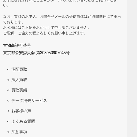
い。
なお、買取のお申込、お問合せメールの受信自体は24時間無休にて承っ
ております。
お客様にはご不便をおかけして申し訳ございません。
ご理解、ご協力の程よろしくお願い申し上げます。
古物商許可番号
東京都公安委員会 第308950907045号
＜ 宅配買取
＜ 法人買取
＜ 買取実績
＜ データ消去サービス
＜ お客様の声
＜ よくある質問
＜ 注意事項