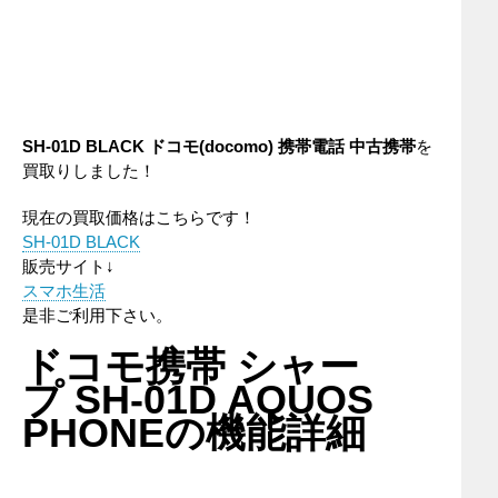
SH-01D BLACK ドコモ(docomo) 携帯電話 中古携帯
を
買取りしました！
現在の買取価格はこちらです！
SH-01D BLACK
販売サイト↓
スマホ生活
是非ご利用下さい。
ドコモ携帯 シャー
プ SH-01D AQUOS
PHONEの機能詳細