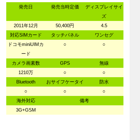
発売日
発売当時定価
ディスプレイサイ
ズ
2011年12月
50,400円
4.5
対応SIMカード
タッチパネル
ワンセグ
ドコモminiUIMカ
○
○
ード
カメラ画素数
GPS
無線
1210万
○
○
Bluetooth
おサイフケータイ
防水
○
○
○
海外対応
備考
3G+GSM