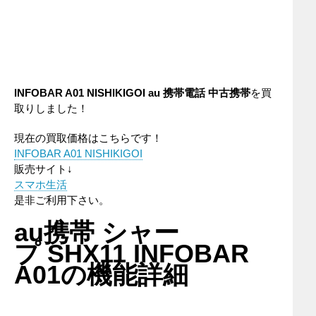
INFOBAR A01 NISHIKIGOI
au
携帯電話
中古携帯
を買
取りしました！
現在の買取価格はこちらです！
INFOBAR A01 NISHIKIGOI
販売サイト↓
スマホ生活
是非ご利用下さい。
au携帯 シャー
プ SHX11 INFOBAR
A01の機能詳細