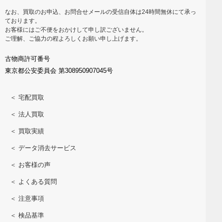
なお、買取のお申込、お問合せメールの受信自体は24時間無休にて承っ
ております。
お客様にはご不便をおかけして申し訳ございません。
ご理解、ご協力の程よろしくお願い申し上げます。
古物商許可番号
東京都公安委員会 第308950907045号
＜ 宅配買取
＜ 法人買取
＜ 買取実績
＜ データ消去サービス
＜ お客様の声
＜ よくある質問
＜ 注意事項
＜ 検品基準