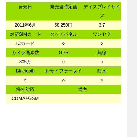
発売日
発売当時定価
ディスプレイサイ
ズ
2011年6月
68,250円
3.7
対応SIMカード
タッチパネル
ワンセグ
ICカード
○
○
カメラ画素数
GPS
無線
805万
○
○
Bluetooth
おサイフケータイ
防水
○
○
×
海外対応
備考
CDMA+GSM