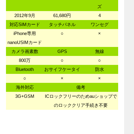
ズ
2012年9月
61,680円
4
対応SIMカード
タッチパネル
ワンセグ
iPhone専用
○
×
nanoUSIMカード
カメラ画素数
GPS
無線
800万
○
○
Bluetooth
おサイフケータイ
防水
○
×
×
海外対応
備考
3G+GSM
ICロックフリーのためauショップで
のロッククリア手続き不要