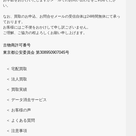
い。
なお、買取のお申込、お問合せメールの受信自体は24時間無休にて承っ
ております。
お客様にはご不便をおかけして申し訳ございません。
ご理解、ご協力の程よろしくお願い申し上げます。
古物商許可番号
東京都公安委員会 第308950907045号
＜ 宅配買取
＜ 法人買取
＜ 買取実績
＜ データ消去サービス
＜ お客様の声
＜ よくある質問
＜ 注意事項