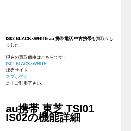
IS02 BLACK×WHITE au 携帯電話 中古携帯
を買取りし
ました！
現在の買取価格はこちらです！
IS02 BLACK×WHITE
販売サイト↓
スマホ生活
是非ご利用下さい。
au携帯 東芝 TSI01
IS02の機能詳細