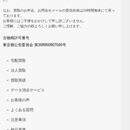
なお、買取のお申込、お問合せメールの受信自体は24時間無休にて承っ
ております。
お客様にはご不便をおかけして申し訳ございません。
ご理解、ご協力の程よろしくお願い申し上げます。
古物商許可番号
東京都公安委員会 第308950907045号
＜ 宅配買取
＜ 法人買取
＜ 買取実績
＜ データ消去サービス
＜ お客様の声
＜ よくある質問
＜ 注意事項
＜ 検品基準