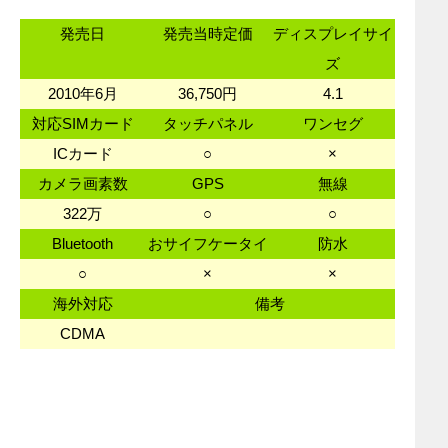
発売日
発売当時定価
ディスプレイサイ
ズ
2010年6月
36,750円
4.1
対応SIMカード
タッチパネル
ワンセグ
ICカード
○
×
カメラ画素数
GPS
無線
322万
○
○
Bluetooth
おサイフケータイ
防水
○
×
×
海外対応
備考
CDMA