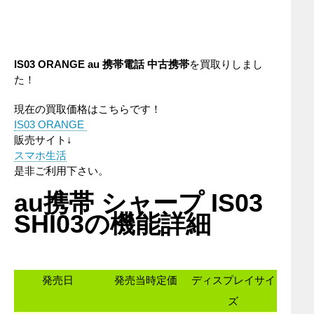
IS03 ORANGE
au
携帯電話
中古携帯
を買取りしまし
た！
現在の買取価格はこちらです！
IS03 ORANGE
販売サイト↓
スマホ生活
是非ご利用下さい。
au携帯 シャープ IS03
SHI03の機能詳細
発売日
発売当時定価
ディスプレイサイ
ズ