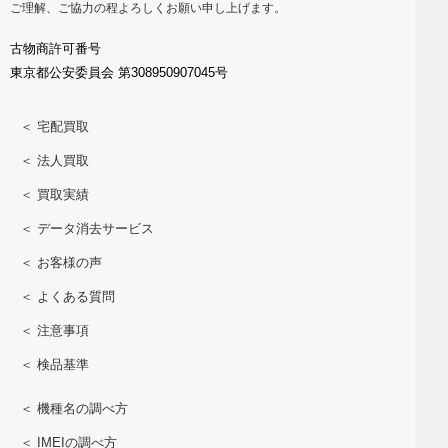
ご理解、ご協力の程よろしくお願い申し上げます。
古物商許可番号
東京都公安委員会 第308950907045号
＜ 宅配買取
＜ 法人買取
＜ 買取実績
＜ データ消去サービス
＜ お客様の声
＜ よくある質問
＜ 注意事項
＜ 検品基準
＜ 機種名の調べ方
＜ IMEIの調べ方