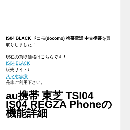
IS04 BLACK
ドコモ(docomo)
携帯電話
中古携帯
を買
取りしました！
現在の買取価格はこちらです！
IS04 BLACK
販売サイト↓
スマホ生活
是非ご利用下さい。
au携帯 東芝 TSI04
IS04 REGZA Phoneの
機能詳細