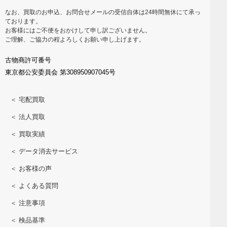
なお、買取のお申込、お問合せメールの受信自体は24時間無休にて承っ
ております。
お客様にはご不便をおかけして申し訳ございません。
ご理解、ご協力の程よろしくお願い申し上げます。
古物商許可番号
東京都公安委員会 第308950907045号
＜ 宅配買取
＜ 法人買取
＜ 買取実績
＜ データ消去サービス
＜ お客様の声
＜ よくある質問
＜ 注意事項
＜ 検品基準