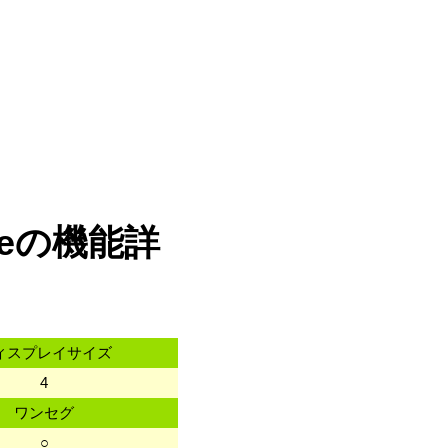
oneの機能詳
ィスプレイサイズ
4
ワンセグ
○