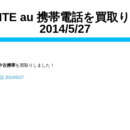
WHITE au 携帯電話を買
2014/5/27
話 中古携帯
を買取りしました！