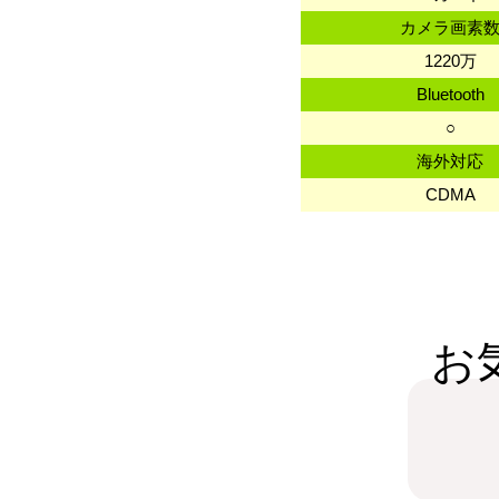
カメラ画素
1220万
Bluetooth
○
海外対応
CDMA
お