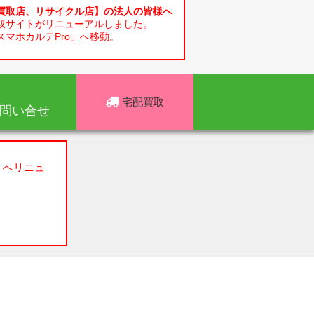
買取店、リサイクル店】の法人の皆様へ
取サイトがリニューアルしました。
スマホカルテPro」
へ移動。
宅配買取
問い合せ
」へリニュ