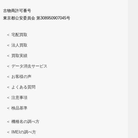
古物商許可番号
東京都公安委員会 第308950907045号
＜ 宅配買取
＜ 法人買取
＜ 買取実績
＜ データ消去サービス
＜ お客様の声
＜ よくある質問
＜ 注意事項
＜ 検品基準
＜ 機種名の調べ方
＜ IMEIの調べ方