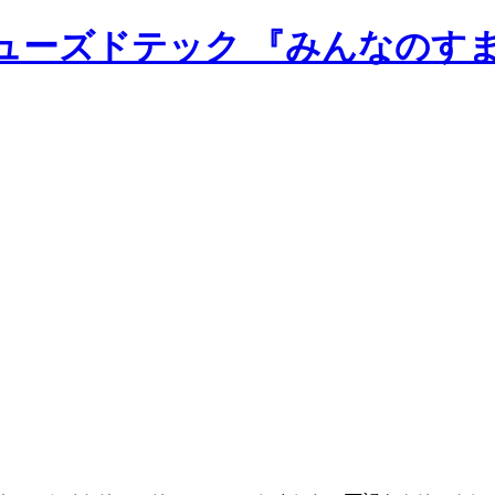
のニューズドテック 『みんなのす