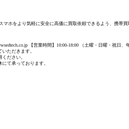
のスマホをより気軽に安全に高価に買取依頼できるよう、携帯買
dtech.co.jp
【営業時間】10:00-18:00 （土曜・日曜・祝
ていただきます。
用ください。
休にて承っております。