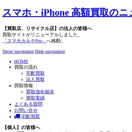
スマホ・iPhone 高額買取
【買取店、リサイクル店】の法人の皆様へ
買取サイトがリニューアルしました。
「スマホカルテPro」
へ移動。
Show navigation
Hide navigation
HOME
買取の流れ
宅配買取
法人買取
買取情報
買取強化端末
買取実績
よくある質問
お問い合せ
宅配買取
【個人】の皆様へ