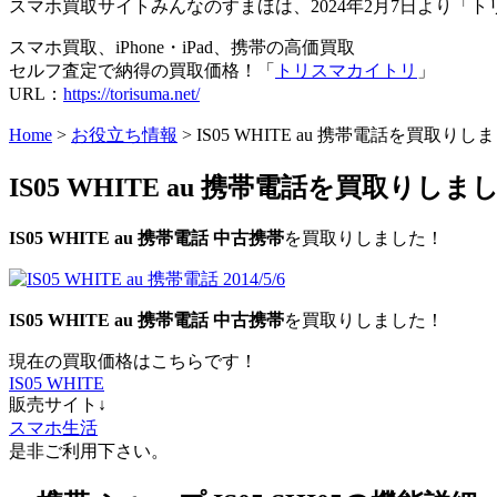
スマホ買取サイトみんなのすまほは、2024年2月7日より
スマホ買取、iPhone・iPad、携帯の高価買取
セルフ査定で納得の買取価格！「
トリスマカイトリ
」
URL：
https://torisuma.net/
Home
>
お役立ち情報
> IS05 WHITE au 携帯電話を買取りしました
IS05 WHITE au 携帯電話を買取りしました 
IS05 WHITE au 携帯電話 中古携帯
を買取りしました！
IS05 WHITE au 携帯電話 中古携帯
を買取りしました！
現在の買取価格はこちらです！
IS05 WHITE
販売サイト↓
スマホ生活
是非ご利用下さい。