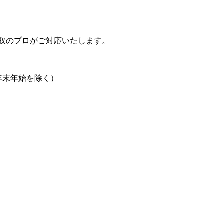
取のプロがご対応いたします。
日、年末年始を除く）