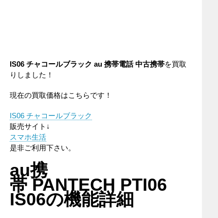
IS06 チャコールブラック
au
携帯電話
中古携帯
を買取
りしました！
現在の買取価格はこちらです！
IS06 チャコールブラック
販売サイト↓
スマホ生活
是非ご利用下さい。
au携
帯 PANTECH PTI06
IS06の機能詳細