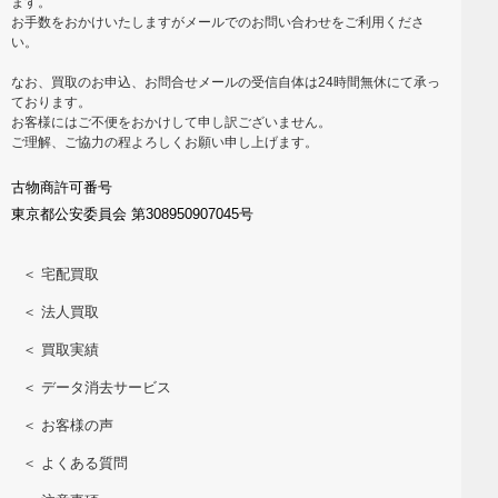
ます。
お手数をおかけいたしますがメールでのお問い合わせをご利用くださ
い。
なお、買取のお申込、お問合せメールの受信自体は24時間無休にて承っ
ております。
お客様にはご不便をおかけして申し訳ございません。
ご理解、ご協力の程よろしくお願い申し上げます。
古物商許可番号
東京都公安委員会 第308950907045号
＜ 宅配買取
＜ 法人買取
＜ 買取実績
＜ データ消去サービス
＜ お客様の声
＜ よくある質問