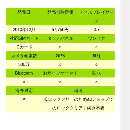
発売日
発売当時定価
ディスプレイサイ
ズ
2010年12月
57,750円
3.7
対応SIMカード
タッチパネル
ワンセグ
ICカード
○
×
カメラ画素数
GPS
無線
500万
○
○
Bluetooth
おサイフケータイ
防水
○
×
×
海外対応
備考
×
ICロックフリーのためauショップで
のロッククリア手続き不要