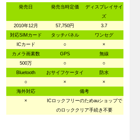
発売日
発売当時定価
ディスプレイサイ
ズ
2010年12月
57,750円
3.7
対応SIMカード
タッチパネル
ワンセグ
ICカード
○
×
カメラ画素数
GPS
無線
500万
○
○
Bluetooth
おサイフケータイ
防水
○
×
×
海外対応
備考
×
ICロックフリーのためauショップで
のロッククリア手続き不要