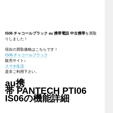
IS06 チャコールブラック
au
携帯電話
中古携帯
を買取
りしました！
現在の買取価格はこちらです！
IS06 チャコールブラック
販売サイト↓
スマホ生活
是非ご利用下さい。
au携
帯 PANTECH PTI06
IS06の機能詳細