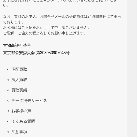
い。
なお、買取のお申込、お問合せメールの受信自体は24時間無休にて承っ
ております。
お客様にはご不便をおかけして申し訳ございません。
ご理解、ご協力の程よろしくお願い申し上げます。
古物商許可番号
東京都公安委員会 第308950907045号
＜ 宅配買取
＜ 法人買取
＜ 買取実績
＜ データ消去サービス
＜ お客様の声
＜ よくある質問
＜ 注意事項