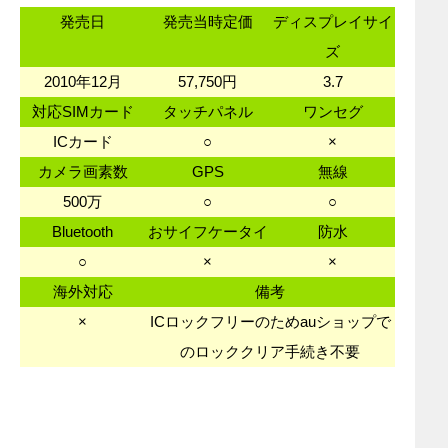
発売日
発売当時定価
ディスプレイサイ
ズ
2010年12月
57,750円
3.7
対応SIMカード
タッチパネル
ワンセグ
ICカード
○
×
カメラ画素数
GPS
無線
500万
○
○
Bluetooth
おサイフケータイ
防水
○
×
×
海外対応
備考
×
ICロックフリーのためauショップで
のロッククリア手続き不要