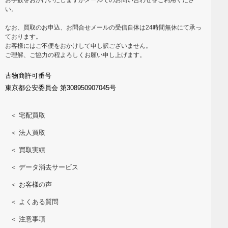
い。
なお、買取のお申込、お問合せメールの受信自体は24時間無休にて承っ
ております。
お客様にはご不便をおかけして申し訳ございません。
ご理解、ご協力の程よろしくお願い申し上げます。
古物商許可番号
東京都公安委員会 第308950907045号
＜ 宅配買取
＜ 法人買取
＜ 買取実績
＜ データ消去サービス
＜ お客様の声
＜ よくある質問
＜ 注意事項