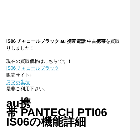
IS06 チャコールブラック
au
携帯電話
中古携帯
を買取
りしました！
現在の買取価格はこちらです！
IS06 チャコールブラック
販売サイト↓
スマホ生活
是非ご利用下さい。
au携
帯 PANTECH PTI06
IS06の機能詳細