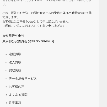
い。
なお、買取のお申込、お問合せメールの受信自体は24時間無休にて承っ
ております。
お客様にはご不便をおかけして申し訳ございません。
ご理解、ご協力の程よろしくお願い申し上げます。
古物商許可番号
東京都公安委員会 第308950907045号
＜ 宅配買取
＜ 法人買取
＜ 買取実績
＜ データ消去サービス
＜ お客様の声
＜ よくある質問
＜ 注意事項