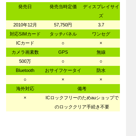
発売日
発売当時定価
ディスプレイサイ
ズ
2010年12月
57,750円
3.7
対応SIMカード
タッチパネル
ワンセグ
ICカード
○
×
カメラ画素数
GPS
無線
500万
○
○
Bluetooth
おサイフケータイ
防水
○
×
×
海外対応
備考
×
ICロックフリーのためauショップで
のロッククリア手続き不要