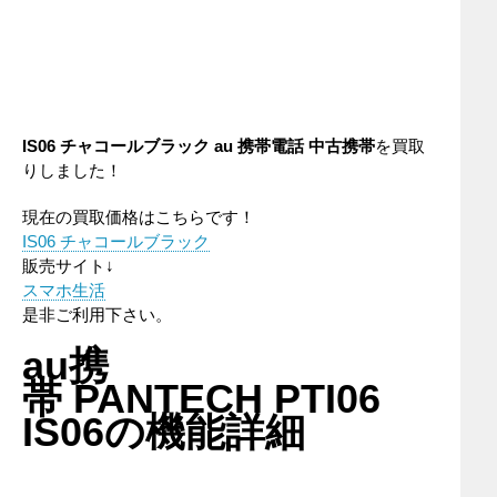
IS06 チャコールブラック
au
携帯電話
中古携帯
を買取
りしました！
現在の買取価格はこちらです！
IS06 チャコールブラック
販売サイト↓
スマホ生活
是非ご利用下さい。
au携
帯 PANTECH PTI06
IS06の機能詳細