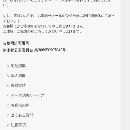
い。
なお、買取のお申込、お問合せメールの受信自体は24時間無休にて承っ
ております。
お客様にはご不便をおかけして申し訳ございません。
ご理解、ご協力の程よろしくお願い申し上げます。
古物商許可番号
東京都公安委員会 第308950907045号
＜ 宅配買取
＜ 法人買取
＜ 買取実績
＜ データ消去サービス
＜ お客様の声
＜ よくある質問
＜ 注意事項