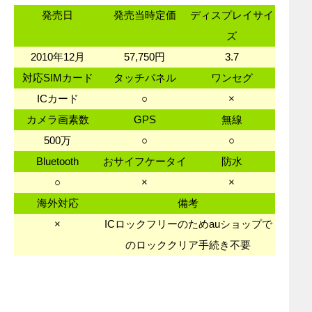
発売日
発売当時定価
ディスプレイサイ
ズ
2010年12月
57,750円
3.7
対応SIMカード
タッチパネル
ワンセグ
ICカード
○
×
カメラ画素数
GPS
無線
500万
○
○
Bluetooth
おサイフケータイ
防水
○
×
×
海外対応
備考
×
ICロックフリーのためauショップで
のロッククリア手続き不要