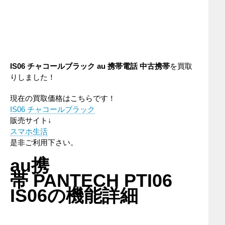
IS06 チャコールブラック
au
携帯電話
中古携帯
を買取
りしました！
現在の買取価格はこちらです！
IS06 チャコールブラック
販売サイト↓
スマホ生活
是非ご利用下さい。
au携
帯 PANTECH PTI06
IS06の機能詳細