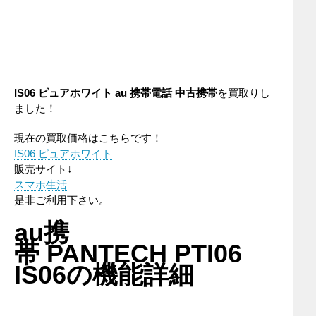
IS06 ピュアホワイト
au
携帯電話
中古携帯
を買取りし
ました！
現在の買取価格はこちらです！
IS06 ピュアホワイト
販売サイト↓
スマホ生活
是非ご利用下さい。
au携
帯 PANTECH PTI06
IS06の機能詳細