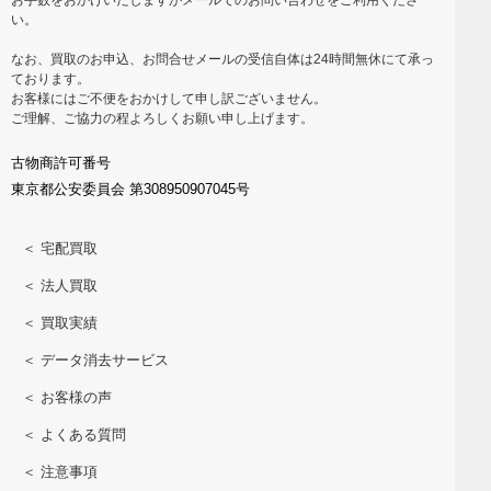
い。
なお、買取のお申込、お問合せメールの受信自体は24時間無休にて承っ
ております。
お客様にはご不便をおかけして申し訳ございません。
ご理解、ご協力の程よろしくお願い申し上げます。
古物商許可番号
東京都公安委員会 第308950907045号
＜ 宅配買取
＜ 法人買取
＜ 買取実績
＜ データ消去サービス
＜ お客様の声
＜ よくある質問
＜ 注意事項