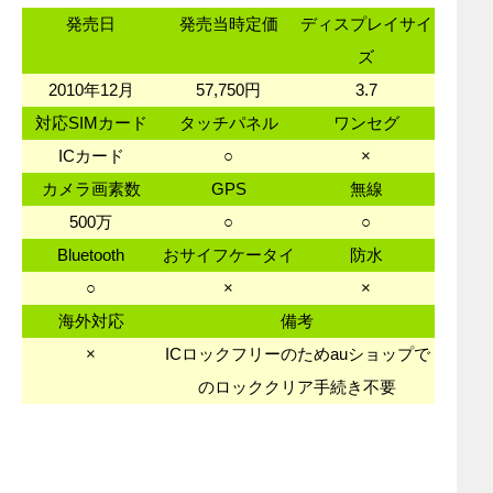
発売日
発売当時定価
ディスプレイサイ
ズ
2010年12月
57,750円
3.7
対応SIMカード
タッチパネル
ワンセグ
ICカード
○
×
カメラ画素数
GPS
無線
500万
○
○
Bluetooth
おサイフケータイ
防水
○
×
×
海外対応
備考
×
ICロックフリーのためauショップで
のロッククリア手続き不要