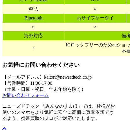
500万
○
Bluetooth
おサイフケータイ
○
×
海外対応
備
ICロックフリーのためauシ
×
不
お気軽にお問い合わせください
【メールアドレス】kaitori@newsedtech.co.jp
【営業時間】11:00-17:00
（土曜・日曜・祝日、年末年始を除く）
お問い合わせフォーム
ニューズドテック 「みんなのすまほ」では、皆様がお
使いのスマホをより気軽に安全に高価に買取依頼でき
るよう、携帯買取のプロがご対応いたします。