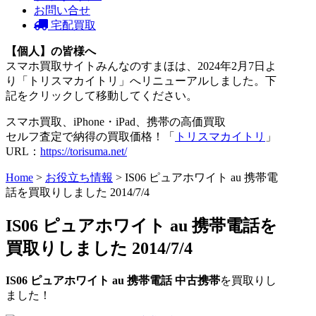
お問い合せ
宅配買取
【個人】の皆様へ
スマホ買取サイトみんなのすまほは、2024年2月7日よ
り「トリスマカイトリ」へリニューアルしました。下
記をクリックして移動してください。
スマホ買取、iPhone・iPad、携帯の高価買取
セルフ査定で納得の買取価格！「
トリスマカイトリ
」
URL：
https://torisuma.net/
Home
>
お役立ち情報
> IS06 ピュアホワイト au 携帯電
話を買取りしました 2014/7/4
IS06 ピュアホワイト au 携帯電話を
買取りしました 2014/7/4
IS06 ピュアホワイト
au
携帯電話
中古携帯
を買取りし
ました！