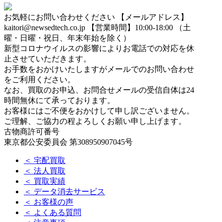
お気軽にお問い合わせください
【メールアドレス】
kaitori@newsedtech.co.jp
【営業時間】10:00-18:00 （土
曜・日曜・祝日、年末年始を除く）
新型コロナウイルスの影響によりお電話での対応を休
止させていただきます。
お手数をおかけいたしますがメールでのお問い合わせ
をご利用ください。
なお、買取のお申込、お問合せメールの受信自体は24
時間無休にて承っております。
お客様にはご不便をおかけして申し訳ございません。
ご理解、ご協力の程よろしくお願い申し上げます。
古物商許可番号
東京都公安委員会 第308950907045号
＜ 宅配買取
＜ 法人買取
＜ 買取実績
＜ データ消去サービス
＜ お客様の声
＜ よくある質問