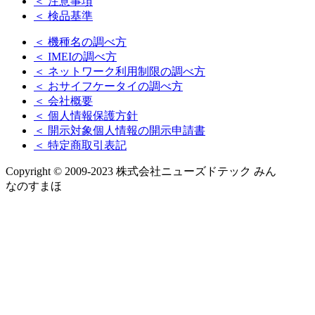
＜ 注意事項
＜ 検品基準
＜ 機種名の調べ方
＜ IMEIの調べ方
＜ ネットワーク利用制限の調べ方
＜ おサイフケータイの調べ方
＜ 会社概要
＜ 個人情報保護方針
＜ 開示対象個人情報の開示申請書
＜ 特定商取引表記
Copyright © 2009-2023 株式会社ニューズドテック みん
なのすまほ