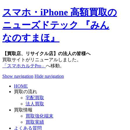
スマホ・iPhone 高額買取の
ニューズドテック 『みん
なのすまほ』
【買取店、リサイクル店】の法人の皆様へ
買取サイトがリニューアルしました。
「スマホカルテPro」
へ移動。
Show navigation
Hide navigation
HOME
買取の流れ
宅配買取
法人買取
買取情報
買取強化端末
買取実績
よくある質問