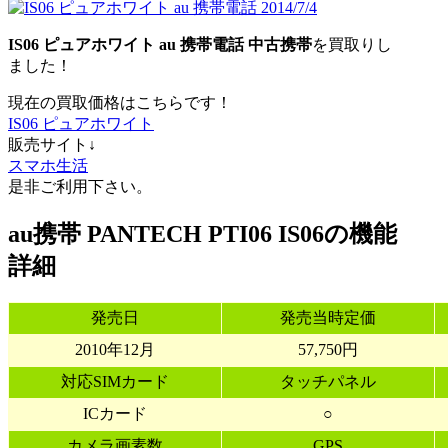
IS06 ピュアホワイト
au
携帯電話
中古携帯
を買取りし
ました！
現在の買取価格はこちらです！
IS06 ピュアホワイト
販売サイト↓
スマホ生活
是非ご利用下さい。
au携帯 PANTECH PTI06 IS06の機能
詳細
発売日
発売当時定価
2010年12月
57,750円
対応SIMカード
タッチパネル
ICカード
○
カメラ画素数
GPS