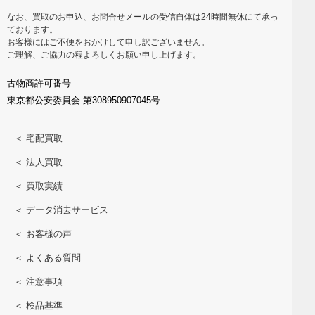
なお、買取のお申込、お問合せメールの受信自体は24時間無休にて承っ
ております。
お客様にはご不便をおかけして申し訳ございません。
ご理解、ご協力の程よろしくお願い申し上げます。
古物商許可番号
東京都公安委員会 第308950907045号
＜ 宅配買取
＜ 法人買取
＜ 買取実績
＜ データ消去サービス
＜ お客様の声
＜ よくある質問
＜ 注意事項
＜ 検品基準