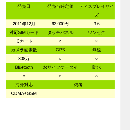
発売日
発売当時定価
ディスプレイサイ
ズ
2011年12月
63,000円
3.6
対応SIMカード
タッチパネル
ワンセグ
ICカード
○
×
カメラ画素数
GPS
無線
808万
○
○
Bluetooth
おサイフケータイ
防水
○
○
○
海外対応
備考
CDMA+GSM