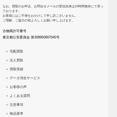
なお、買取のお申込、お問合せメールの受信自体は24時間無休にて承っ
ております。
お客様にはご不便をおかけして申し訳ございません。
ご理解、ご協力の程よろしくお願い申し上げます。
古物商許可番号
東京都公安委員会 第308950907045号
＜ 宅配買取
＜ 法人買取
＜ 買取実績
＜ データ消去サービス
＜ お客様の声
＜ よくある質問
＜ 注意事項
＜ 検品基準