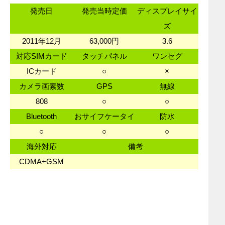
発売日
発売当時定価
ディスプレイサイ
ズ
2011年12月
63,000円
3.6
対応SIMカード
タッチパネル
ワンセグ
ICカード
○
×
カメラ画素数
GPS
無線
808
○
○
Bluetooth
おサイフケータイ
防水
○
○
○
海外対応
備考
CDMA+GSM