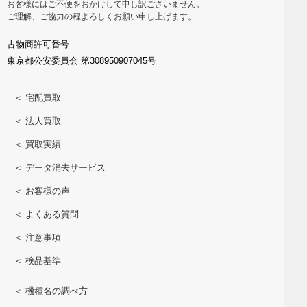
お客様にはご不便をおかけして申し訳ございません。
ご理解、ご協力の程よろしくお願い申し上げます。
古物商許可番号
東京都公安委員会 第308950907045号
＜ 宅配買取
＜ 法人買取
＜ 買取実績
＜ データ消去サービス
＜ お客様の声
＜ よくある質問
＜ 注意事項
＜ 検品基準
＜ 機種名の調べ方