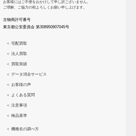
お客様にはご不便をおかけして申し訳ございません。
ご理解、ご協力の程よろしくお願い申し上げます。
古物商許可番号
東京都公安委員会 第308950907045号
＜ 宅配買取
＜ 法人買取
＜ 買取実績
＜ データ消去サービス
＜ お客様の声
＜ よくある質問
＜ 注意事項
＜ 検品基準
＜ 機種名の調べ方