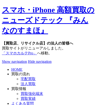
スマホ・iPhone 高額買取の
ニューズドテック 『みん
なのすまほ』
【買取店、リサイクル店】の法人の皆様へ
買取サイトがリニューアルしました。
「スマホカルテPro」
へ移動。
Show navigation
Hide navigation
HOME
買取の流れ
宅配買取
法人買取
買取情報
買取強化端末
買取実績
よくある質問