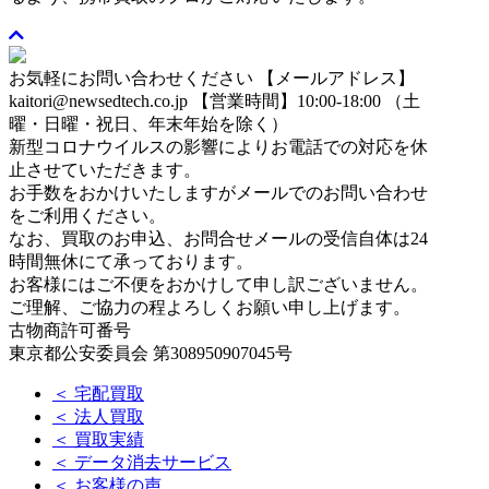
お気軽にお問い合わせください
【メールアドレス】
kaitori@newsedtech.co.jp
【営業時間】10:00-18:00 （土
曜・日曜・祝日、年末年始を除く）
新型コロナウイルスの影響によりお電話での対応を休
止させていただきます。
お手数をおかけいたしますがメールでのお問い合わせ
をご利用ください。
なお、買取のお申込、お問合せメールの受信自体は24
時間無休にて承っております。
お客様にはご不便をおかけして申し訳ございません。
ご理解、ご協力の程よろしくお願い申し上げます。
古物商許可番号
東京都公安委員会 第308950907045号
＜ 宅配買取
＜ 法人買取
＜ 買取実績
＜ データ消去サービス
＜ お客様の声