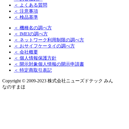
＜ よくある質問
＜ 注意事項
＜ 検品基準
＜ 機種名の調べ方
＜ IMEIの調べ方
＜ ネットワーク利用制限の調べ方
＜ おサイフケータイの調べ方
＜ 会社概要
＜ 個人情報保護方針
＜ 開示対象個人情報の開示申請書
＜ 特定商取引表記
Copyright © 2009-2023 株式会社ニューズドテック みん
なのすまほ