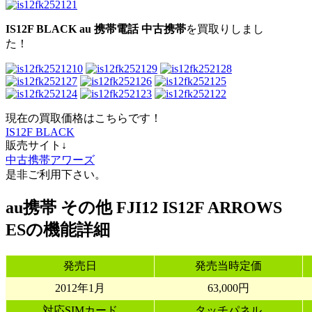
IS12F BLACK au 携帯電話 中古携帯
を買取りしまし
た！
現在の買取価格はこちらです！
IS12F BLACK
販売サイト↓
中古携帯アワーズ
是非ご利用下さい。
au携帯 その他 FJI12 IS12F ARROWS
ESの機能詳細
発売日
発売当時定価
2012年1月
63,000円
対応SIMカード
タッチパネル