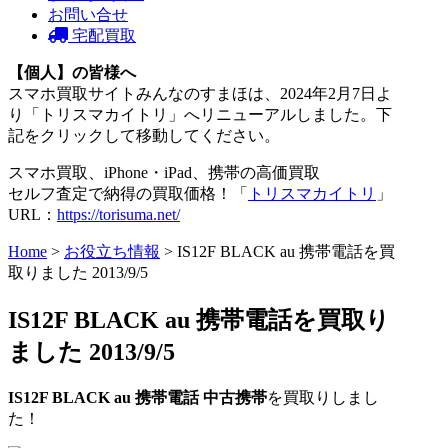
お問い合せ
宅配買取
【個人】の皆様へ
スマホ買取サイトみんなのすまほは、2024年2月7日よ
り「トリスマカイトリ」へリニューアルしました。下
記をクリックして移動してください。
スマホ買取、iPhone・iPad、携帯の高価買取
セルフ査定で納得の買取価格！「
トリスマカイトリ
」
URL：
https://torisuma.net/
Home
>
お役立ち情報
> IS12F BLACK au 携帯電話を買
取りました 2013/9/5
IS12F BLACK au 携帯電話を買取り
ました 2013/9/5
IS12F BLACK au 携帯電話 中古携帯
を買取りしまし
た！