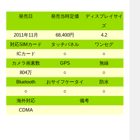
発売日
発売当時定価
ディスプレイサイ
ズ
2011年11月
68,400円
4.2
対応SIMカード
タッチパネル
ワンセグ
ICカード
○
○
カメラ画素数
GPS
無線
804万
○
○
Bluetooth
おサイフケータイ
防水
○
○
○
海外対応
備考
CDMA