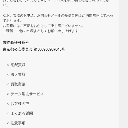
い。
なお、買取のお申込、お問合せメールの受信自体は24時間無休にて承っ
ております。
お客様にはご不便をおかけして申し訳ございません。
ご理解、ご協力の程よろしくお願い申し上げます。
古物商許可番号
東京都公安委員会 第308950907045号
＜ 宅配買取
＜ 法人買取
＜ 買取実績
＜ データ消去サービス
＜ お客様の声
＜ よくある質問
＜ 注意事項