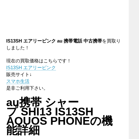
IS13SH エアリーピンク au 携帯電話 中古携帯
を買取り
しました！
現在の買取価格はこちらです！
IS13SH エアリーピンク
販売サイト↓
スマホ生活
是非ご利用下さい。
au携帯 シャー
プ SHI13 IS13SH
AQUOS PHONEの機
能詳細