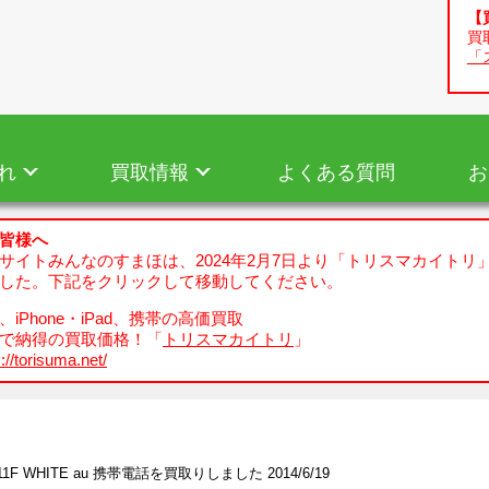
【
買
「
れ
買取情報
よくある質問
お
皆様へ
サイトみんなのすまほは、2024年2月7日より「トリスマカイトリ
した。下記をクリックして移動してください。
iPhone・iPad、携帯の高価買取
で納得の買取価格！「
トリスマカイトリ
」
://torisuma.net/
11F WHITE au 携帯電話を買取りしました 2014/6/19