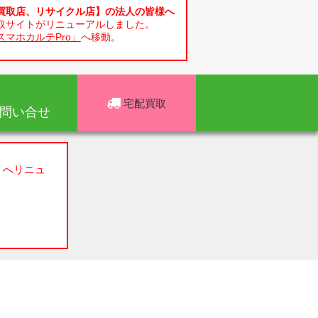
買取店、リサイクル店】の法人の皆様へ
取サイトがリニューアルしました。
スマホカルテPro」
へ移動。
宅配買取
問い合せ
」へリニュ