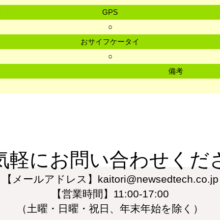
数
GPS
○
おサイフケータイ
○
備考
M
気軽にお問い合わせくだ
【メールアドレス】kaitori@newsedtech.co.jp
【営業時間】11:00-17:00
（土曜・日曜・祝日、年末年始を除く）