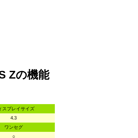
WS Zの機能
ィスプレイサイズ
4.3
ワンセグ
○