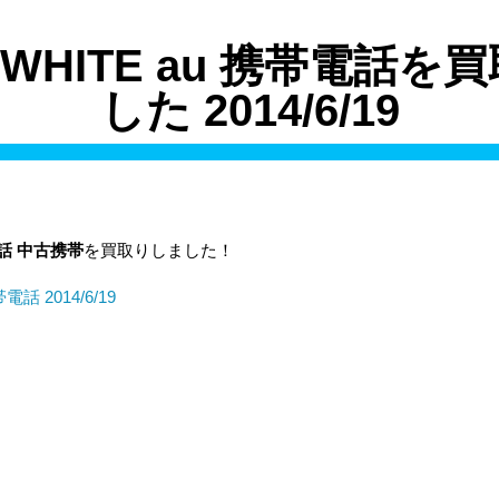
F WHITE au 携帯電話
した 2014/6/19
話
中古携帯
を買取りしました！