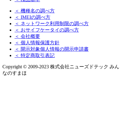
＜ 機種名の調べ方
＜ IMEIの調べ方
＜ ネットワーク利用制限の調べ方
＜ おサイフケータイの調べ方
＜ 会社概要
＜ 個人情報保護方針
＜ 開示対象個人情報の開示申請書
＜ 特定商取引表記
Copyright © 2009-2023 株式会社ニューズドテック みん
なのすまほ