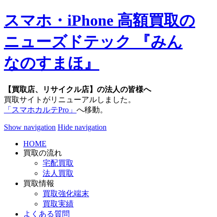
スマホ・iPhone 高額買取の
ニューズドテック 『みん
なのすまほ』
【買取店、リサイクル店】の法人の皆様へ
買取サイトがリニューアルしました。
「スマホカルテPro」
へ移動。
Show navigation
Hide navigation
HOME
買取の流れ
宅配買取
法人買取
買取情報
買取強化端末
買取実績
よくある質問