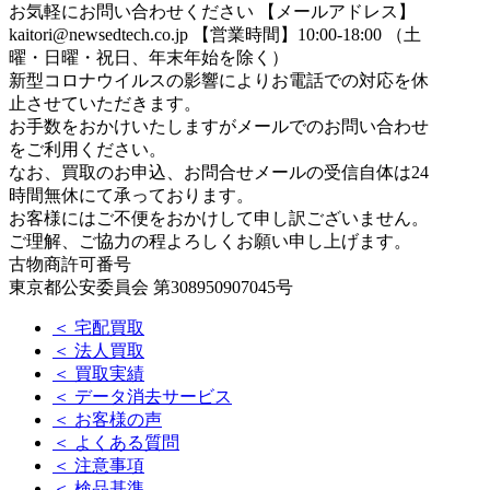
お気軽にお問い合わせください
【メールアドレス】
kaitori@newsedtech.co.jp
【営業時間】10:00-18:00 （土
曜・日曜・祝日、年末年始を除く）
新型コロナウイルスの影響によりお電話での対応を休
止させていただきます。
お手数をおかけいたしますがメールでのお問い合わせ
をご利用ください。
なお、買取のお申込、お問合せメールの受信自体は24
時間無休にて承っております。
お客様にはご不便をおかけして申し訳ございません。
ご理解、ご協力の程よろしくお願い申し上げます。
古物商許可番号
東京都公安委員会 第308950907045号
＜ 宅配買取
＜ 法人買取
＜ 買取実績
＜ データ消去サービス
＜ お客様の声
＜ よくある質問
＜ 注意事項
＜ 検品基準