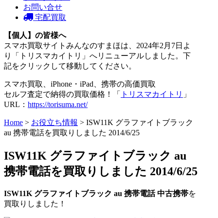
お問い合せ
宅配買取
【個人】の皆様へ
スマホ買取サイトみんなのすまほは、2024年2月7日よ
り「トリスマカイトリ」へリニューアルしました。下
記をクリックして移動してください。
スマホ買取、iPhone・iPad、携帯の高価買取
セルフ査定で納得の買取価格！「
トリスマカイトリ
」
URL：
https://torisuma.net/
Home
>
お役立ち情報
> ISW11K グラファイトブラック
au 携帯電話を買取りしました 2014/6/25
ISW11K グラファイトブラック au
携帯電話を買取りしました 2014/6/25
ISW11K グラファイトブラック au 携帯電話 中古携帯
を
買取りしました！