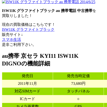
ISW11K グラファイトブラック au 携帯電話 中古携帯
を
買取りしました！
現在の買取価格はこちらです！
ISW11K グラファイトブラック
販売サイト↓
スマホ生活
是非ご利用下さい。
au携帯 京セラ KYI11 ISW11K
DIGNOの機能詳細
発売日
発売当時定価
2011年11月
73,680円
対応SIMカード
タッチパネル
ICカード
○
カメラ画素数
GPS