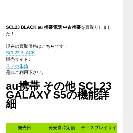
SCL23 BLACK au 携帯電話 中古携帯
を買取りしまし
た！
現在の買取価格はこちらです！
SCL23 BLACK
販売サイト↓
スマホ生活
是非ご利用下さい。
au携帯 その他 SCL23
GALAXY S5の機能詳
細
発売日
発売当時定価
ディスプレイサイ