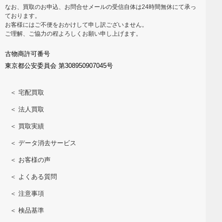
なお、買取のお申込、お問合せメールの受信自体は24時間無休にて承っ
ております。
お客様にはご不便をおかけして申し訳ございません。
ご理解、ご協力の程よろしくお願い申し上げます。
古物商許可番号
東京都公安委員会 第308950907045号
＜ 宅配買取
＜ 法人買取
＜ 買取実績
＜ データ消去サービス
＜ お客様の声
＜ よくある質問
＜ 注意事項
＜ 検品基準