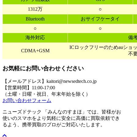
1312万
○
Bluetooth
おサイフケータイ
○
○
海外対応
備
ICロックフリーのためauシ
CDMA+GSM
不
お気軽にお問い合わせください
【メールアドレス】kaitori@newsedtech.co.jp
【営業時間】11:00-17:00
（土曜・日曜・祝日、年末年始を除く）
お問い合わせフォーム
ニューズドテック 「みんなのすまほ」では、皆様がお
使いのスマホをより気軽に安全に高価に買取依頼でき
るよう、携帯買取のプロがご対応いたします。