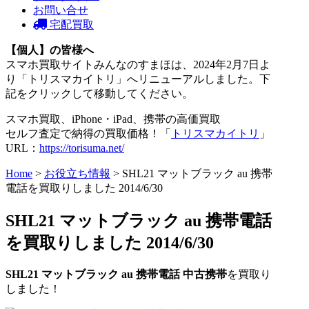
お問い合せ
宅配買取
【個人】の皆様へ
スマホ買取サイトみんなのすまほは、2024年2月7日よ
り「トリスマカイトリ」へリニューアルしました。下
記をクリックして移動してください。
スマホ買取、iPhone・iPad、携帯の高価買取
セルフ査定で納得の買取価格！「
トリスマカイトリ
」
URL：
https://torisuma.net/
Home
>
お役立ち情報
> SHL21 マットブラック au 携帯
電話を買取りしました 2014/6/30
SHL21 マットブラック au 携帯電話
を買取りしました 2014/6/30
SHL21 マットブラック
au
携帯電話
中古携帯
を買取り
しました！