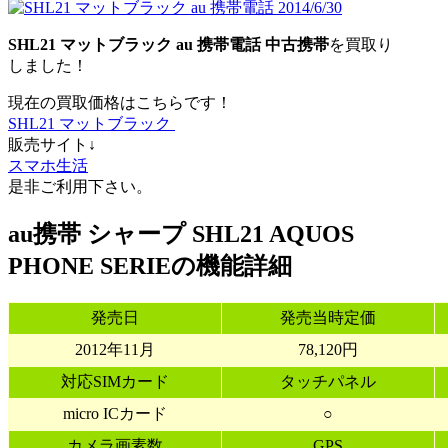
SHL21 マットブラック
au
携帯電話
中古携帯
を買取り
しました！
現在の買取価格はこちらです！
SHL21 マットブラック
販売サイト↓
スマホ生活
是非ご利用下さい。
au携帯 シャープ SHL21 AQUOS
PHONE SERIEの機能詳細
発売日
発売当時定価
2012年11月
78,120円
対応SIMカード
タッチパネル
micro ICカード
○
カメラ画素数
GPS