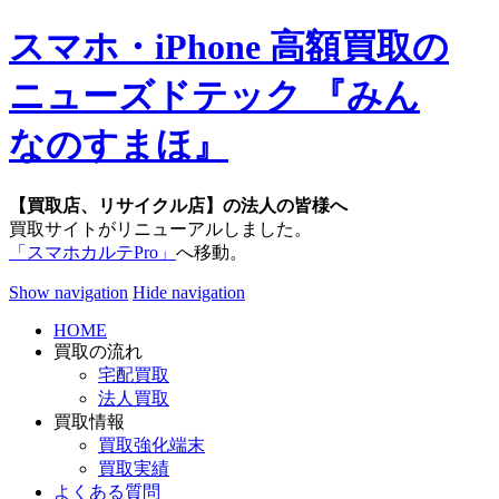
スマホ・iPhone 高額買取の
ニューズドテック 『みん
なのすまほ』
【買取店、リサイクル店】の法人の皆様へ
買取サイトがリニューアルしました。
「スマホカルテPro」
へ移動。
Show navigation
Hide navigation
HOME
買取の流れ
宅配買取
法人買取
買取情報
買取強化端末
買取実績
よくある質問