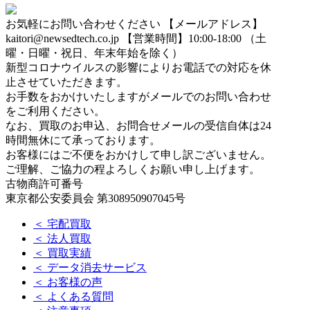
お気軽にお問い合わせください
【メールアドレス】
kaitori@newsedtech.co.jp
【営業時間】10:00-18:00 （土
曜・日曜・祝日、年末年始を除く）
新型コロナウイルスの影響によりお電話での対応を休
止させていただきます。
お手数をおかけいたしますがメールでのお問い合わせ
をご利用ください。
なお、買取のお申込、お問合せメールの受信自体は24
時間無休にて承っております。
お客様にはご不便をおかけして申し訳ございません。
ご理解、ご協力の程よろしくお願い申し上げます。
古物商許可番号
東京都公安委員会 第308950907045号
＜ 宅配買取
＜ 法人買取
＜ 買取実績
＜ データ消去サービス
＜ お客様の声
＜ よくある質問