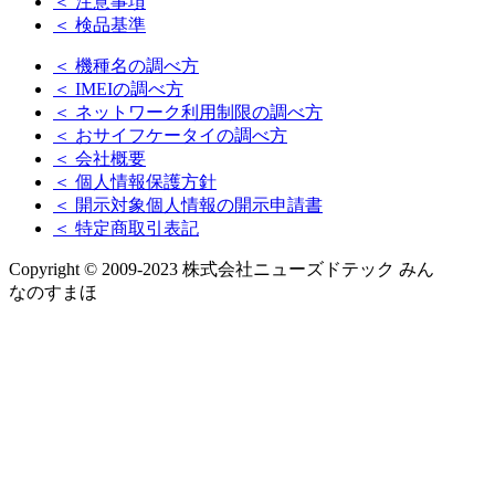
＜ 注意事項
＜ 検品基準
＜ 機種名の調べ方
＜ IMEIの調べ方
＜ ネットワーク利用制限の調べ方
＜ おサイフケータイの調べ方
＜ 会社概要
＜ 個人情報保護方針
＜ 開示対象個人情報の開示申請書
＜ 特定商取引表記
Copyright © 2009-2023 株式会社ニューズドテック みん
なのすまほ