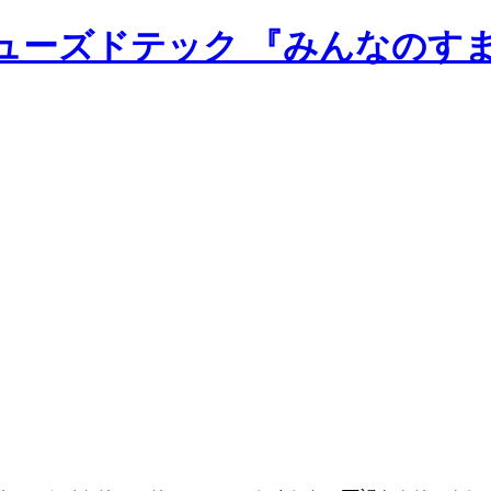
のニューズドテック 『みんなのす