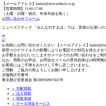
【メールアドレス】kaitori@newsedtech.co.jp
【営業時間】11:00-17:00
（土曜・日曜・祝日、年末年始を除く）
お問い合わせフォーム
ニューズドテック 「みんなのすまほ」では、皆様がお使い
お気軽にお問い合わせください
【メールアドレス】kaitori@newse
新型コロナウイルスの影響によりお電話での対応を休止させ
お手数をおかけいたしますがメールでのお問い合わせをご利
なお、買取のお申込、お問合せメールの受信自体は24時間無
お客様にはご不便をおかけして申し訳ございません。
ご理解、ご協力の程よろしくお願い申し上げます。
古物商許可番号
東京都公安委員会 第308950907045号
＜ 宅配買取
＜ 法人買取
＜ 買取実績
＜ データ消去サービス