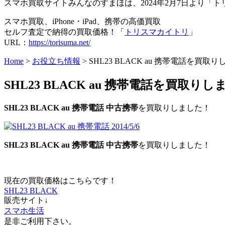
スマホ買取サイトみんなのすまほは、2024年2月7日より
スマホ買取、iPhone・iPad、携帯の高価買取
セルフ査定で納得の買取価格！「
トリスマカイトリ
」
URL：
https://torisuma.net/
Home
>
お役立ち情報
> SHL23 BLACK au 携帯電話を買取りしま
SHL23 BLACK au 携帯電話を買取りしました
SHL23 BLACK au 携帯電話 中古携帯
を買取りしました！
SHL23 BLACK au 携帯電話 中古携帯
を買取りしました！
現在の買取価格はこちらです！
SHL23 BLACK
販売サイト↓
スマホ生活
是非ご利用下さい。