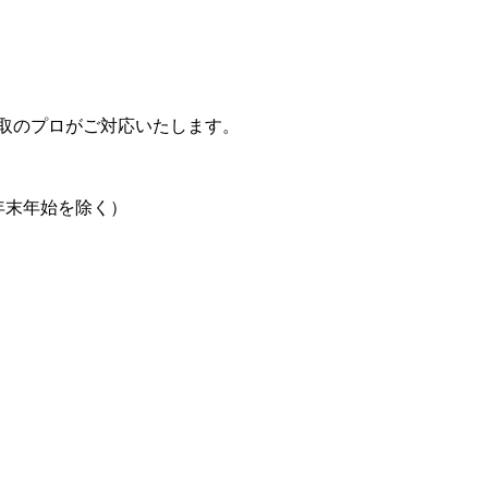
取のプロがご対応いたします。
日、年末年始を除く）