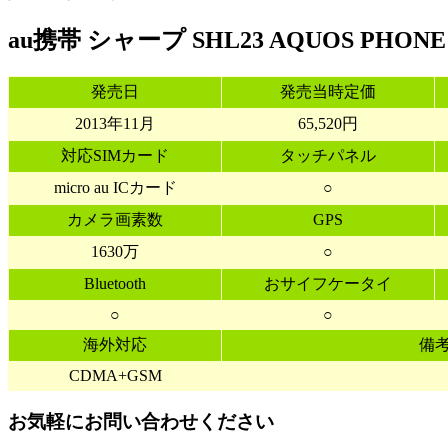
au携帯 シャープ SHL23 AQUOS PHON
発売日
発売当時定価
2013年11月
65,520円
対応SIMカード
タッチパネル
micro au ICカード
○
カメラ画素数
GPS
1630万
○
Bluetooth
おサイフケータイ
○
○
海外対応
備
CDMA+GSM
お気軽にお問い合わせください