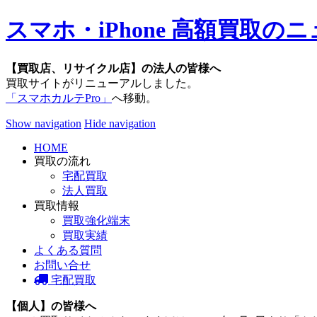
スマホ・iPhone 高額買取
【買取店、リサイクル店】の法人の皆様へ
買取サイトがリニューアルしました。
「スマホカルテPro」
へ移動。
Show navigation
Hide navigation
HOME
買取の流れ
宅配買取
法人買取
買取情報
買取強化端末
買取実績
よくある質問
お問い合せ
宅配買取
【個人】の皆様へ